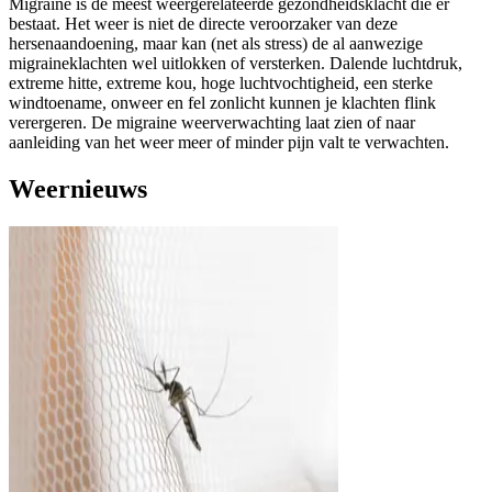
Migraine is de meest weergerelateerde gezondheidsklacht die er
bestaat. Het weer is niet de directe veroorzaker van deze
hersenaandoening, maar kan (net als stress) de al aanwezige
migraineklachten wel uitlokken of versterken. Dalende luchtdruk,
extreme hitte, extreme kou, hoge luchtvochtigheid, een sterke
windtoename, onweer en fel zonlicht kunnen je klachten flink
verergeren. De migraine weerverwachting laat zien of naar
aanleiding van het weer meer of minder pijn valt te verwachten.
Weernieuws