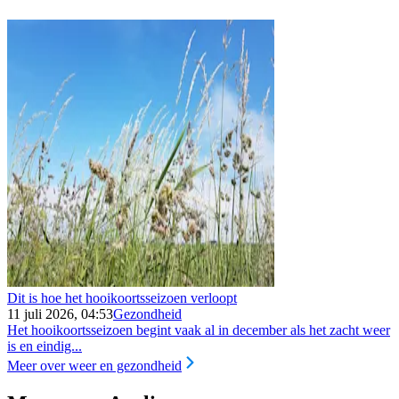
Dit is hoe het hooikoortsseizoen verloopt
11 juli 2026, 04:53
Gezondheid
Het hooikoortsseizoen begint vaak al in december als het zacht weer
is en eindig...
Meer over weer en gezondheid