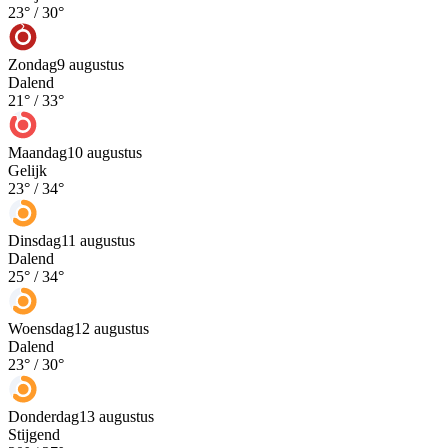
23
° /
30
°
Zondag
9 augustus
Dalend
21
° /
33
°
Maandag
10 augustus
Gelijk
23
° /
34
°
Dinsdag
11 augustus
Dalend
25
° /
34
°
Woensdag
12 augustus
Dalend
23
° /
30
°
Donderdag
13 augustus
Stijgend