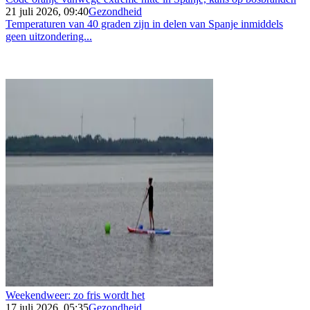
21 juli 2026, 09:40
Gezondheid
Temperaturen van 40 graden zijn in delen van Spanje inmiddels
geen uitzondering...
Weekendweer: zo fris wordt het
17 juli 2026, 05:35
Gezondheid