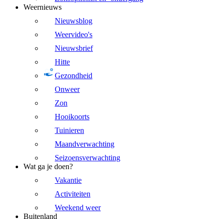
Weernieuws
Nieuwsblog
Weervideo's
Nieuwsbrief
Hitte
Gezondheid
Onweer
Zon
Hooikoorts
Tuinieren
Maandverwachting
Seizoensverwachting
Wat ga je doen?
Vakantie
Activiteiten
Weekend weer
Buitenland