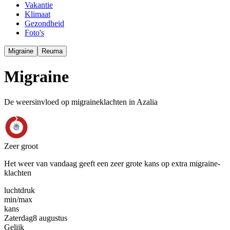
Vakantie
Klimaat
Gezondheid
Foto's
Migraine
Reuma
Migraine
De weersinvloed op migraineklachten in Azalia
Zeer groot
Het weer van vandaag geeft een zeer grote kans op extra migraine-
klachten
luchtdruk
min
/
max
kans
Zaterdag
8 augustus
Gelijk