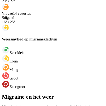
20
° /
27
°
Vrijdag
14 augustus
Stijgend
16
° /
25
°
Weersinvloed op migraineklachten
Zeer klein
Klein
Matig
Groot
Zeer groot
Migraine en het weer