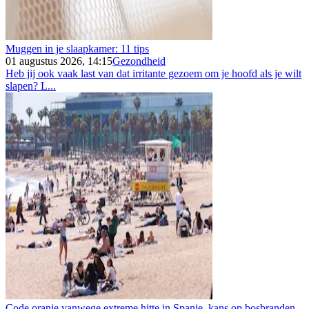
Muggen in je slaapkamer: 11 tips
01 augustus 2026, 14:15
Gezondheid
Heb jij ook vaak last van dat irritante gezoem om je hoofd als je wilt
slapen? L...
Code oranje vanwege extreme hitte in Spanje, kans op bosbranden