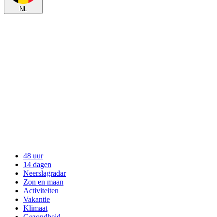
NL
48 uur
14 dagen
Neerslagradar
Zon en maan
Activiteiten
Vakantie
Klimaat
Gezondheid