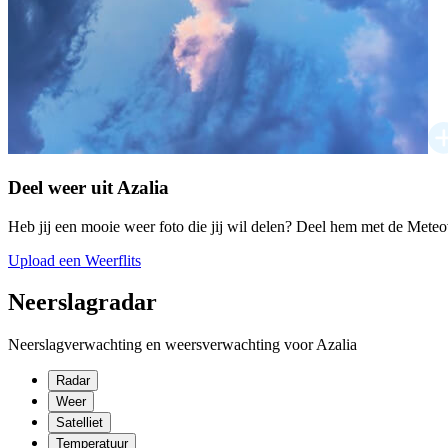
Deel weer uit Azalia
Heb jij een mooie weer foto die jij wil delen? Deel hem met de Mete
Upload een Weerflits
Neerslagradar
Neerslagverwachting en weersverwachting voor Azalia
Radar
Weer
Satelliet
Temperatuur