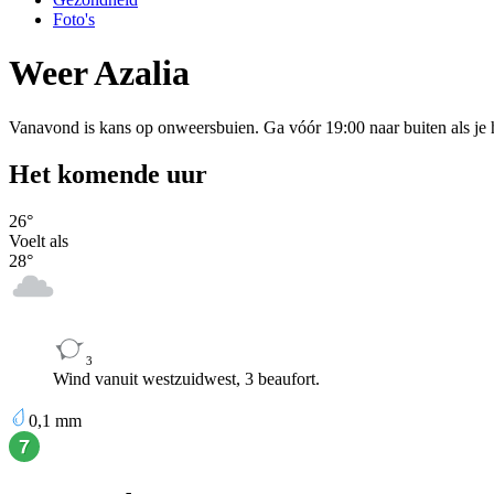
Foto's
Weer Azalia
Vanavond is kans op onweersbuien. Ga vóór 19:00 naar buiten als je 
Het komende uur
26
°
Voelt als
28
°
3
Wind vanuit westzuidwest, 3 beaufort.
0,1
mm