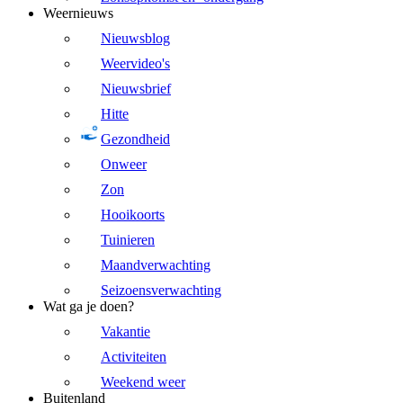
Weernieuws
Nieuwsblog
Weervideo's
Nieuwsbrief
Hitte
Gezondheid
Onweer
Zon
Hooikoorts
Tuinieren
Maandverwachting
Seizoensverwachting
Wat ga je doen?
Vakantie
Activiteiten
Weekend weer
Buitenland