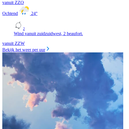
vanuit ZZO
Ochtend
24
°
2
Wind vanuit zuidzuidwest, 2 beaufort.
vanuit ZZW
Bekijk het weer per uur