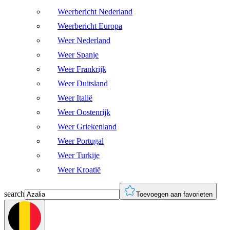
Weerbericht Nederland
Weerbericht Europa
Weer Nederland
Weer Spanje
Weer Frankrijk
Weer Duitsland
Weer Italië
Weer Oostenrijk
Weer Griekenland
Weer Portugal
Weer Turkije
Weer Kroatië
search
Toevoegen aan favorieten