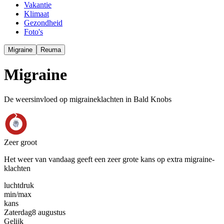
Vakantie
Klimaat
Gezondheid
Foto's
Migraine
Reuma
Migraine
De weersinvloed op migraineklachten in Bald Knobs
Zeer groot
Het weer van vandaag geeft een zeer grote kans op extra migraine-
klachten
luchtdruk
min
/
max
kans
Zaterdag
8 augustus
Gelijk