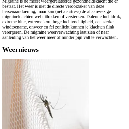
Migraine is de meest weergerelateerde gezondheidsklacht die er
bestaat. Het weer is niet de directe veroorzaker van deze
hersenaandoening, maar kan (net als stress) de al aanwezige
migraineklachten wel uitlokken of versterken. Dalende luchtdruk,
extreme hitte, extreme kou, hoge luchtvochtigheid, een sterke
windtoename, onweer en fel zonlicht kunnen je klachten flink
verergeren. De migraine weerverwachting laat zien of naar
aanleiding van het weer meer of minder pijn valt te verwachten.
Weernieuws