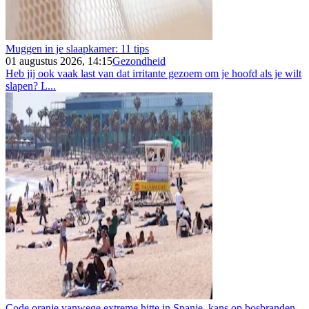
Muggen in je slaapkamer: 11 tips
01 augustus 2026, 14:15
Gezondheid
Heb jij ook vaak last van dat irritante gezoem om je hoofd als je wilt
slapen? L...
Code oranje vanwege extreme hitte in Spanje, kans op bosbranden