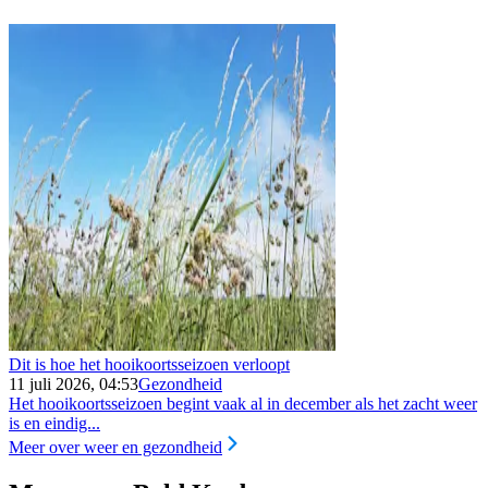
Dit is hoe het hooikoortsseizoen verloopt
11 juli 2026, 04:53
Gezondheid
Het hooikoortsseizoen begint vaak al in december als het zacht weer
is en eindig...
Meer over weer en gezondheid