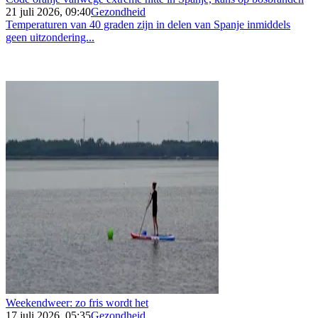
21 juli 2026, 09:40
Gezondheid
Temperaturen van 40 graden zijn in delen van Spanje inmiddels
geen uitzondering...
Weekendweer: zo fris wordt het
17 juli 2026, 05:35
Gezondheid