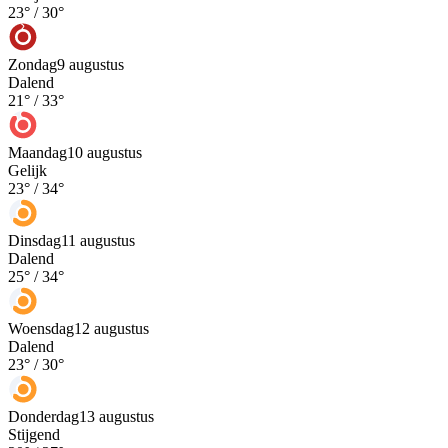
23
° /
30
°
Zondag
9 augustus
Dalend
21
° /
33
°
Maandag
10 augustus
Gelijk
23
° /
34
°
Dinsdag
11 augustus
Dalend
25
° /
34
°
Woensdag
12 augustus
Dalend
23
° /
30
°
Donderdag
13 augustus
Stijgend