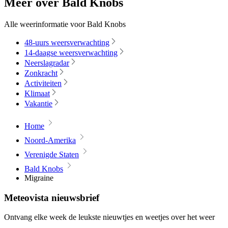
Meer over Bald Knobs
Alle weerinformatie voor Bald Knobs
48-uurs weersverwachting
14-daagse weersverwachting
Neerslagradar
Zonkracht
Activiteiten
Klimaat
Vakantie
Home
Noord-Amerika
Verenigde Staten
Bald Knobs
Migraine
Meteovista nieuwsbrief
Ontvang elke week de leukste nieuwtjes en weetjes over het weer