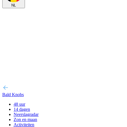
NL
Bald Knobs
48 uur
14 dagen
Neerslagradar
Zon en maan
Activiteiten