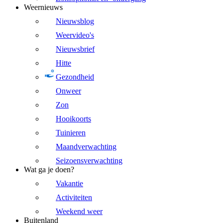
Weernieuws
Nieuwsblog
Weervideo's
Nieuwsbrief
Hitte
Gezondheid
Onweer
Zon
Hooikoorts
Tuinieren
Maandverwachting
Seizoensverwachting
Wat ga je doen?
Vakantie
Activiteiten
Weekend weer
Buitenland