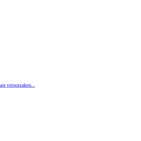
st veroorzaken...