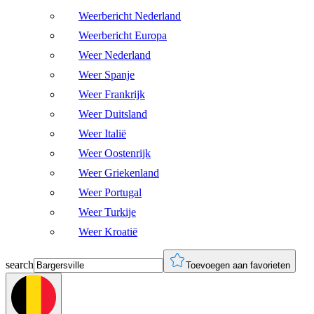
Weerbericht Nederland
Weerbericht Europa
Weer Nederland
Weer Spanje
Weer Frankrijk
Weer Duitsland
Weer Italië
Weer Oostenrijk
Weer Griekenland
Weer Portugal
Weer Turkije
Weer Kroatië
search
Toevoegen aan favorieten