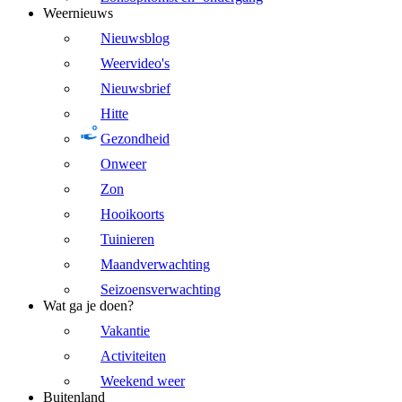
Weernieuws
Nieuwsblog
Weervideo's
Nieuwsbrief
Hitte
Gezondheid
Onweer
Zon
Hooikoorts
Tuinieren
Maandverwachting
Seizoensverwachting
Wat ga je doen?
Vakantie
Activiteiten
Weekend weer
Buitenland