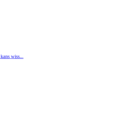
 kans wiss...