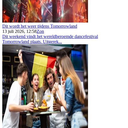
Dit wordt het weer tijdens Tomorrowland
13 juli 2026, 12:58
Zon
Dit weekend vindt het wereldberoemde dancefestival
Tomorrowland plaats. Uitgerek...