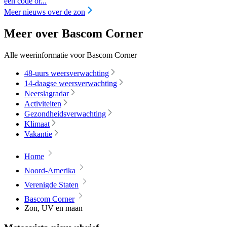
een code or...
Meer nieuws over de zon
Meer over Bascom Corner
Alle weerinformatie voor Bascom Corner
48-uurs weersverwachting
14-daagse weersverwachting
Neerslagradar
Activiteiten
Gezondheidsverwachting
Klimaat
Vakantie
Home
Noord-Amerika
Verenigde Staten
Bascom Corner
Zon, UV en maan