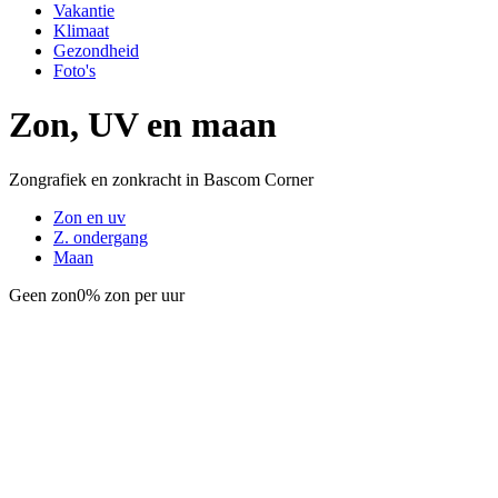
Vakantie
Klimaat
Gezondheid
Foto's
Zon, UV en maan
Zongrafiek en zonkracht in Bascom Corner
Zon en uv
Z. ondergang
Maan
Geen zon
0% zon per uur