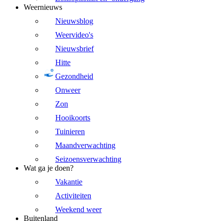
Weernieuws
Nieuwsblog
Weervideo's
Nieuwsbrief
Hitte
Gezondheid
Onweer
Zon
Hooikoorts
Tuinieren
Maandverwachting
Seizoensverwachting
Wat ga je doen?
Vakantie
Activiteiten
Weekend weer
Buitenland