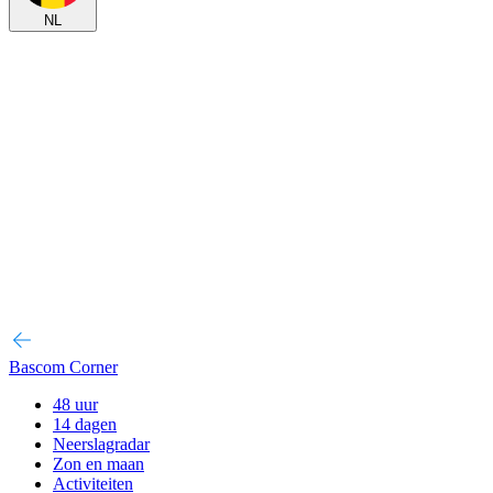
NL
Bascom Corner
48 uur
14 dagen
Neerslagradar
Zon en maan
Activiteiten