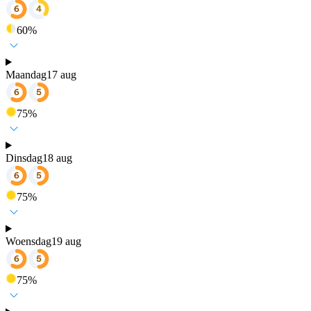
60
%
Maandag
17 aug
75
%
Dinsdag
18 aug
75
%
Woensdag
19 aug
75
%