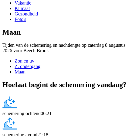
Vakantie
Klimaat
Gezondheid
Foto's
Maan
Tijden van de schemering en nachtlengte op zaterdag 8 augustus
2026 voor Beech Brook
Zon en uv
Z. ondergang
Maan
Hoelaat begint de schemering vandaag?
schemering ochtend
06:21
schemering avond
21:18