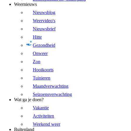
Weernieuws
Nieuwsblog
Weervideo's
Nieuwsbrief
Hitte
Gezondheid
Onweer
Zon
Hooikoorts
Tuinieren
Maandverwachting
Seizoensverwachting
Wat ga je doen?
Vakantie
Activiteiten
Weekend weer
Buitenland