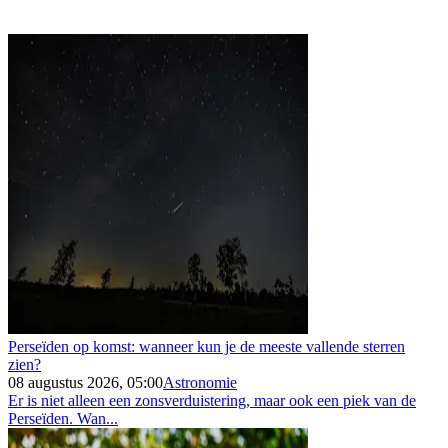
Perseïden op komst: wanneer kun je de meeste vallende sterren
zien?
08 augustus 2026, 05:00
Astronomie
Er is niet alleen een zonsverduistering, maar ook een piek van de
Perseïden. Wan...