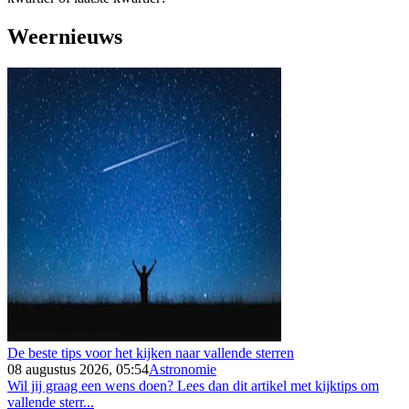
Weernieuws
De beste tips voor het kijken naar vallende sterren
08 augustus 2026, 05:54
Astronomie
Wil jij graag een wens doen? Lees dan dit artikel met kijktips om
vallende sterr...