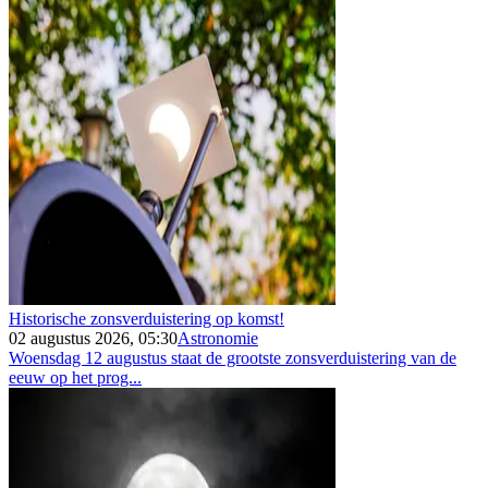
Historische zonsverduistering op komst!
02 augustus 2026, 05:30
Astronomie
Woensdag 12 augustus staat de grootste zonsverduistering van de
eeuw op het prog...