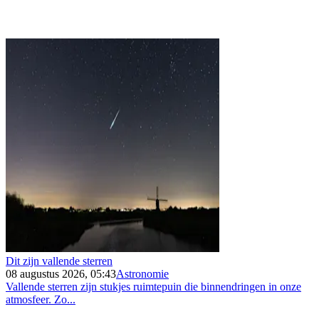
Dit zijn vallende sterren
08 augustus 2026, 05:43
Astronomie
Vallende sterren zijn stukjes ruimtepuin die binnendringen in onze
atmosfeer. Zo...