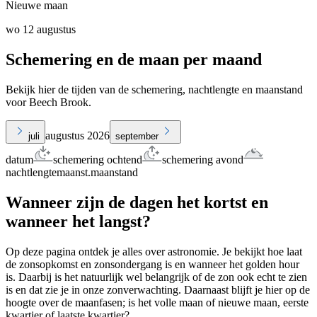
Nieuwe maan
wo 12 augustus
Schemering en de maan per maand
Bekijk hier de tijden van de schemering, nachtlengte en maanstand
voor Beech Brook.
augustus 2026
juli
september
datum
schemering ochtend
schemering avond
nachtlengte
maanst.
maanstand
Wanneer zijn de dagen het kortst en
wanneer het langst?
Op deze pagina ontdek je alles over astronomie. Je bekijkt hoe laat
de zonsopkomst en zonsondergang is en wanneer het golden hour
is. Daarbij is het natuurlijk wel belangrijk of de zon ook echt te zien
is en dat zie je in onze zonverwachting. Daarnaast blijft je hier op de
hoogte over de maanfasen; is het volle maan of nieuwe maan, eerste
kwartier of laatste kwartier?