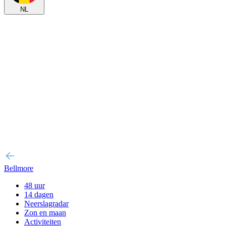
NL
Bellmore
48 uur
14 dagen
Neerslagradar
Zon en maan
Activiteiten