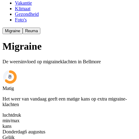
Vakantie
Klimaat
Gezondheid
Foto's
Migraine
Reuma
Migraine
De weersinvloed op migraineklachten in Bellmore
Matig
Het weer van vandaag geeft een matige kans op extra migraine-
klachten
luchtdruk
min
/
max
kans
Donderdag
6 augustus
Gelijk