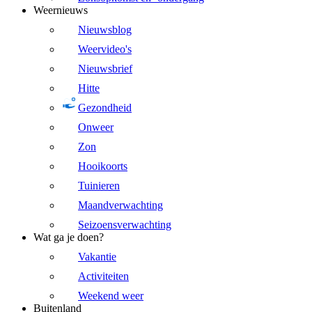
Weernieuws
Nieuwsblog
Weervideo's
Nieuwsbrief
Hitte
Gezondheid
Onweer
Zon
Hooikoorts
Tuinieren
Maandverwachting
Seizoensverwachting
Wat ga je doen?
Vakantie
Activiteiten
Weekend weer
Buitenland