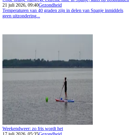
21 juli 2026, 09:40
Gezondheid
Temperaturen van 40 graden zijn in delen van Spanje inmiddels
geen uitzondering...
Weekendweer: zo fris wordt het
17 juli 2026, 05:35
Gezondheid