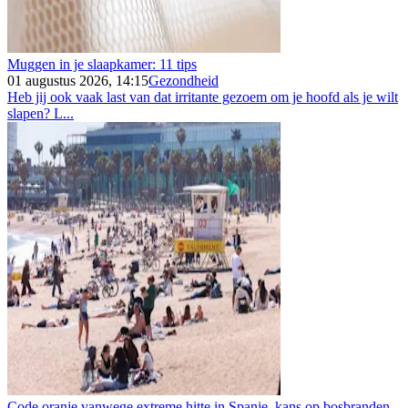
Muggen in je slaapkamer: 11 tips
01 augustus 2026, 14:15
Gezondheid
Heb jij ook vaak last van dat irritante gezoem om je hoofd als je wilt
slapen? L...
Code oranje vanwege extreme hitte in Spanje, kans op bosbranden