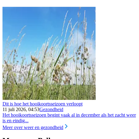
Dit is hoe het hooikoortsseizoen verloopt
11 juli 2026, 04:53
Gezondheid
Het hooikoortsseizoen begint vaak al in december als het zacht weer
is en eindig...
Meer over weer en gezondheid