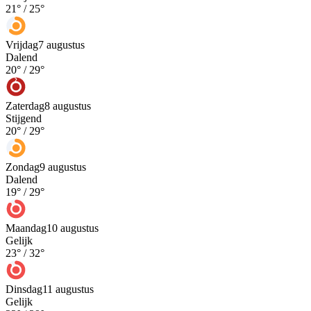
21
° /
25
°
Vrijdag
7 augustus
Dalend
20
° /
29
°
Zaterdag
8 augustus
Stijgend
20
° /
29
°
Zondag
9 augustus
Dalend
19
° /
29
°
Maandag
10 augustus
Gelijk
23
° /
32
°
Dinsdag
11 augustus
Gelijk