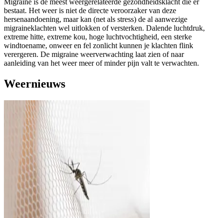
Migraine is de meest weergerelateerde gezondheidsklacht die er
bestaat. Het weer is niet de directe veroorzaker van deze
hersenaandoening, maar kan (net als stress) de al aanwezige
migraineklachten wel uitlokken of versterken. Dalende luchtdruk,
extreme hitte, extreme kou, hoge luchtvochtigheid, een sterke
windtoename, onweer en fel zonlicht kunnen je klachten flink
verergeren. De migraine weerverwachting laat zien of naar
aanleiding van het weer meer of minder pijn valt te verwachten.
Weernieuws