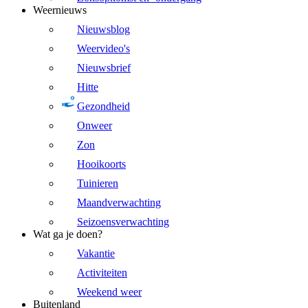
Weernieuws
Nieuwsblog
Weervideo's
Nieuwsbrief
Hitte
Gezondheid
Onweer
Zon
Hooikoorts
Tuinieren
Maandverwachting
Seizoensverwachting
Wat ga je doen?
Vakantie
Activiteiten
Weekend weer
Buitenland