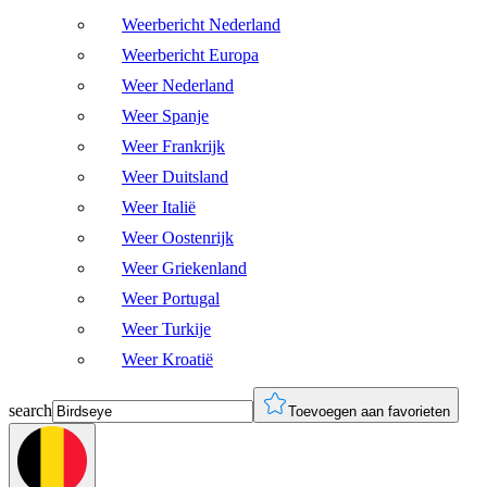
Weerbericht Nederland
Weerbericht Europa
Weer Nederland
Weer Spanje
Weer Frankrijk
Weer Duitsland
Weer Italië
Weer Oostenrijk
Weer Griekenland
Weer Portugal
Weer Turkije
Weer Kroatië
search
Toevoegen aan favorieten