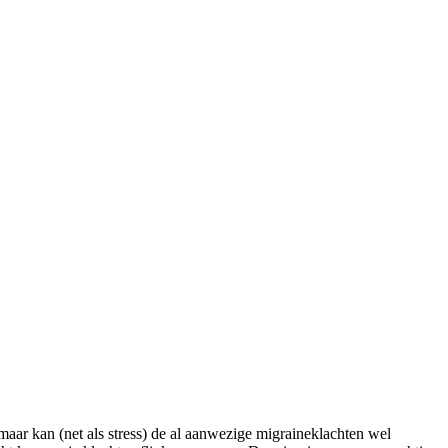
maar kan (net als stress) de al aanwezige migraineklachten wel