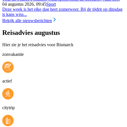
04 augustus 2026, 09:45
Sport
Deze week is het elke dag heet zomerweer. Bij de tijdrit op dinsdag
is kans wiss...
Bekijk alle nieuwsberichten
Reisadvies augustus
Hier zie je het reisadvies voor Bismarck
zonvakantie
actief
citytrip