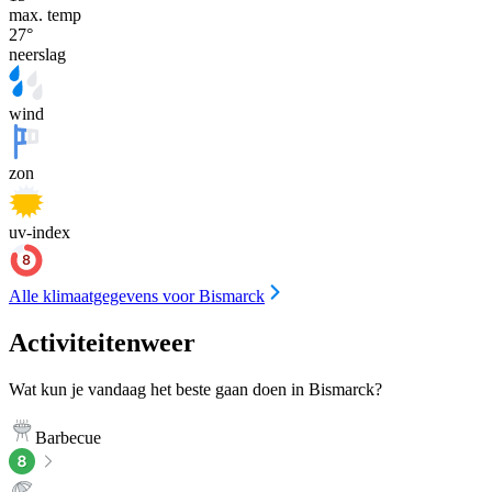
max. temp
27
°
neerslag
wind
zon
uv-index
Alle klimaatgegevens voor Bismarck
Activiteitenweer
Wat kun je vandaag het beste gaan doen in Bismarck?
Barbecue