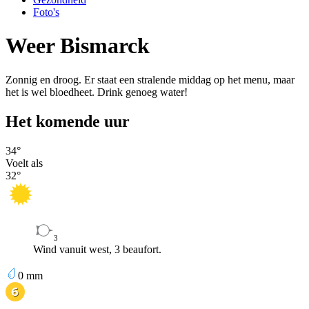
Foto's
Weer Bismarck
Zonnig en droog. Er staat een stralende middag op het menu, maar
het is wel bloedheet. Drink genoeg water!
Het komende uur
34
°
Voelt als
32
°
3
Wind vanuit west, 3 beaufort.
0
mm