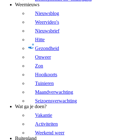
Weernieuws
Nieuwsblog
Weervideo's
Nieuwsbrief
Hitte
Gezondheid
Onweer
Zon
Hooikoorts
Tuinieren
Maandverwachting
Seizoensverwachting
Wat ga je doen?
Vakantie
Activiteiten
Weekend weer
Buitenland