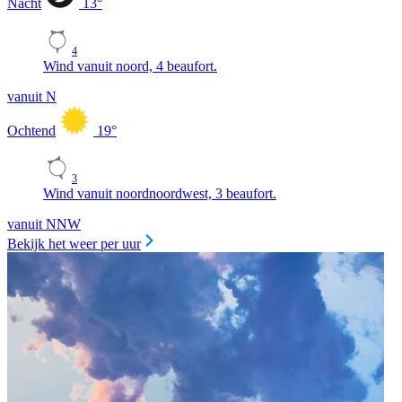
Nacht
13
°
4
Wind vanuit noord, 4 beaufort.
vanuit N
Ochtend
19
°
3
Wind vanuit noordnoordwest, 3 beaufort.
vanuit NNW
Bekijk het weer per uur