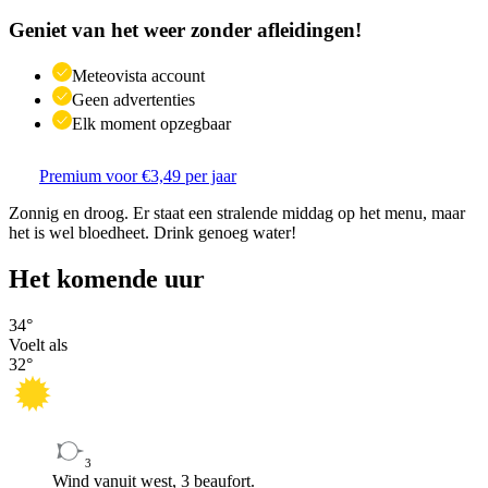
Geniet van het weer zonder afleidingen!
Meteovista account
Geen advertenties
Elk moment opzegbaar
Premium voor €3,49 per jaar
Zonnig en droog. Er staat een stralende middag op het menu, maar
het is wel bloedheet. Drink genoeg water!
Het komende uur
34
°
Voelt als
32
°
3
Wind vanuit west, 3 beaufort.