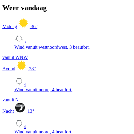
Weer vandaag
Middag
36
°
3
Wind vanuit westnoordwest, 3 beaufort.
vanuit WNW
Avond
28
°
4
Wind vanuit noord, 4 beaufort.
vanuit N
Nacht
13
°
4
Wind vanuit noord, 4 beaufort.