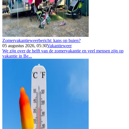
Zomervakantieweerbericht: kans op buien?
05 augustus 2026, 05:30
Vakantieweer
We zijn over de helft van de zomervakantie en veel mensen zijn op
vakantie in Be...