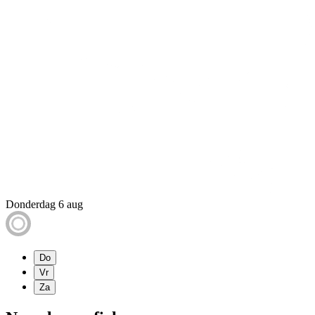
Donderdag 6 aug
Do
Vr
Za