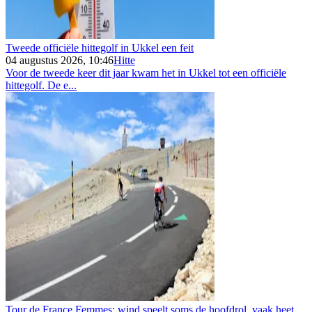
Tweede officiële hittegolf in Ukkel een feit
04 augustus 2026, 10:46
Hitte
Voor de tweede keer dit jaar kwam het in Ukkel tot een officiële
hittegolf. De e...
Tour de France Femmes: wind speelt soms de hoofdrol, vaak heet