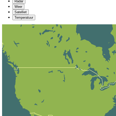
Radar
Weer
Satelliet
Temperatuur