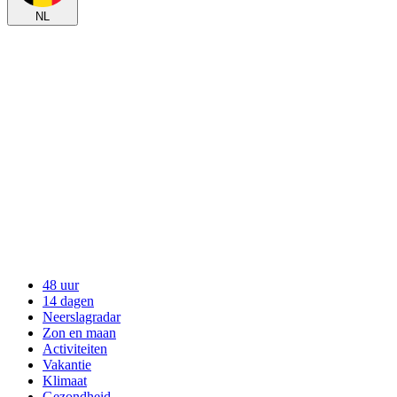
NL
48 uur
14 dagen
Neerslagradar
Zon en maan
Activiteiten
Vakantie
Klimaat
Gezondheid