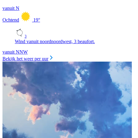
vanuit N
Ochtend
19
°
3
Wind vanuit noordnoordwest, 3 beaufort.
vanuit NNW
Bekijk het weer per uur