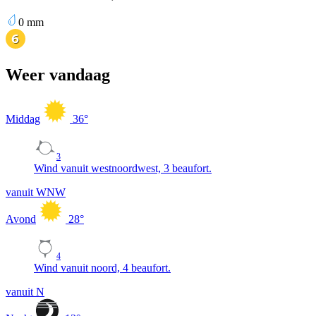
0
mm
Weer vandaag
Middag
36
°
3
Wind vanuit westnoordwest, 3 beaufort.
vanuit WNW
Avond
28
°
4
Wind vanuit noord, 4 beaufort.
vanuit N