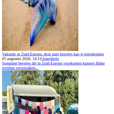
Vakantie in Zuid-Europa: deze nare beestjes kan je tegenkomen
05 augustus 2026, 14:11
Ongedierte
Sommige beestjes die in Zuid-Europa voorkomen kunnen flinke
overlast veroorzaken...