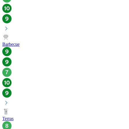
Barbecue
Terras