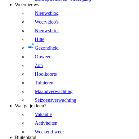
Weernieuws
Nieuwsblog
Weervideo's
Nieuwsbrief
Hitte
Gezondheid
Onweer
Zon
Hooikoorts
Tuinieren
Maandverwachting
Seizoensverwachting
Wat ga je doen?
Vakantie
Activiteiten
Weekend weer
Buitenland