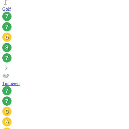
Golf
Tuinieren