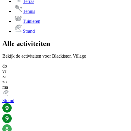
Terras
Tennis
Tuinieren
Strand
Alle activiteiten
Bekijk de activiteiten voor Blackiston Village
do
vr
za
zo
ma
Strand