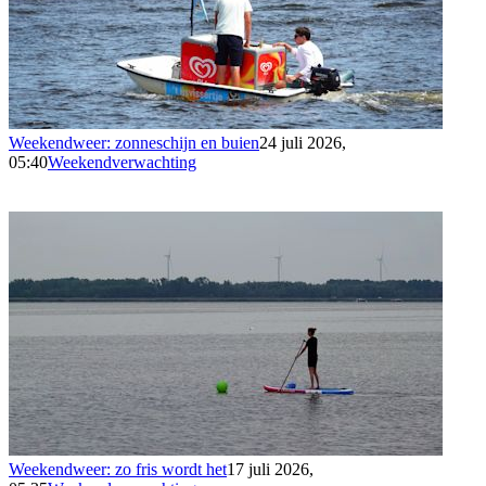
Weekendweer: zonneschijn en buien
24 juli 2026,
05:40
Weekendverwachting
Weekendweer: zo fris wordt het
17 juli 2026,