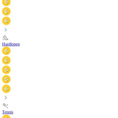
Hardlopen
Tennis