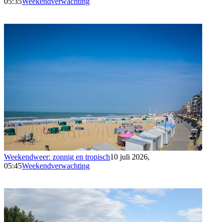
05:35
Weekendverwachting
Weekendweer: zonnig en tropisch
10 juli 2026,
05:45
Weekendverwachting