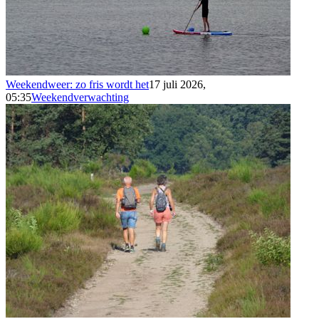
Weekendweer: zo fris wordt het
17 juli 2026,
05:35
Weekendverwachting