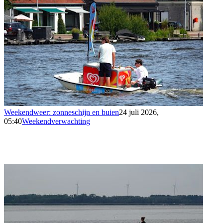
Weekendweer: zonneschijn en buien
24 juli 2026,
05:40
Weekendverwachting