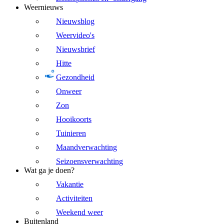
Weernieuws
Nieuwsblog
Weervideo's
Nieuwsbrief
Hitte
Gezondheid
Onweer
Zon
Hooikoorts
Tuinieren
Maandverwachting
Seizoensverwachting
Wat ga je doen?
Vakantie
Activiteiten
Weekend weer
Buitenland