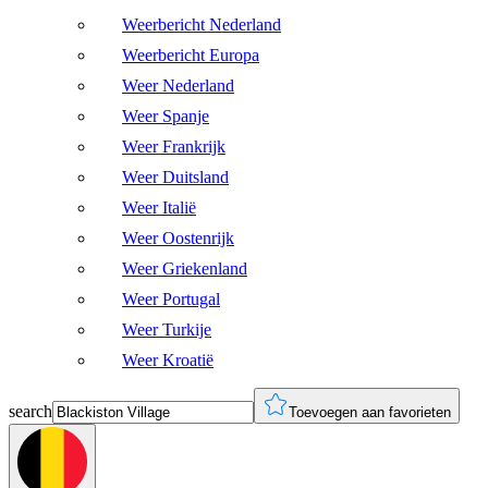
Weerbericht Nederland
Weerbericht Europa
Weer Nederland
Weer Spanje
Weer Frankrijk
Weer Duitsland
Weer Italië
Weer Oostenrijk
Weer Griekenland
Weer Portugal
Weer Turkije
Weer Kroatië
search
Toevoegen aan favorieten