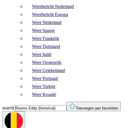
Weerbericht Nederland
Weerbericht Europa
Weer Nederland
Weer Spanje
Weer Frankrijk
Weer Duitsland
Weer Italië
Weer Oostenrijk
Weer Griekenland
Weer Portugal
Weer Turkije
Weer Kroatië
search
Toevoegen aan favorieten