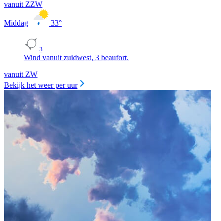
vanuit ZZW
Middag
33
°
3
Wind vanuit zuidwest, 3 beaufort.
vanuit ZW
Bekijk het weer per uur