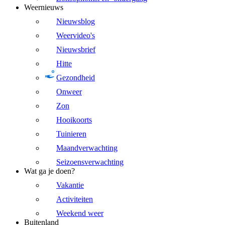
Weernieuws
Nieuwsblog
Weervideo's
Nieuwsbrief
Hitte
Gezondheid
Onweer
Zon
Hooikoorts
Tuinieren
Maandverwachting
Seizoensverwachting
Wat ga je doen?
Vakantie
Activiteiten
Weekend weer
Buitenland