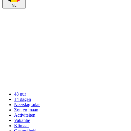
NL
48 uur
14 dagen
Neerslagradar
Zon en maan
Activiteiten
Vakantie
Klimaat
Gezondheid