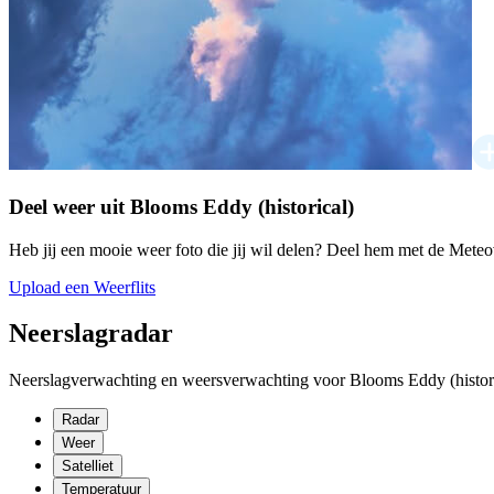
Deel weer uit Blooms Eddy (historical)
Heb jij een mooie weer foto die jij wil delen? Deel hem met de Mete
Upload een Weerflits
Neerslagradar
Neerslagverwachting en weersverwachting voor Blooms Eddy (histori
Radar
Weer
Satelliet
Temperatuur