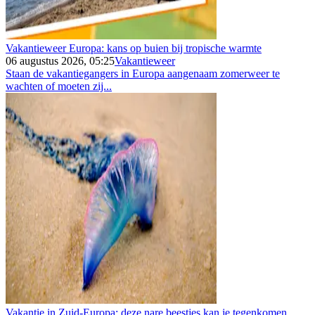
Vakantieweer Europa: kans op buien bij tropische warmte
06 augustus 2026, 05:25
Vakantieweer
Staan de vakantiegangers in Europa aangenaam zomerweer te
wachten of moeten zij...
Vakantie in Zuid-Europa: deze nare beestjes kan je tegenkomen