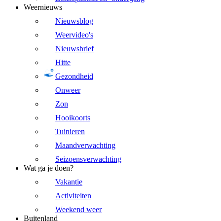
Weernieuws
Nieuwsblog
Weervideo's
Nieuwsbrief
Hitte
Gezondheid
Onweer
Zon
Hooikoorts
Tuinieren
Maandverwachting
Seizoensverwachting
Wat ga je doen?
Vakantie
Activiteiten
Weekend weer
Buitenland