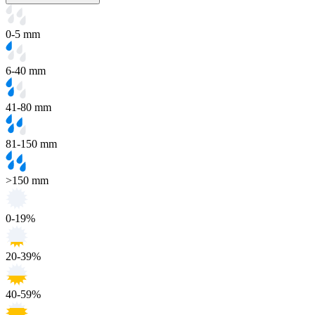
0-5 mm
6-40 mm
41-80 mm
81-150 mm
>150 mm
0-19%
20-39%
40-59%