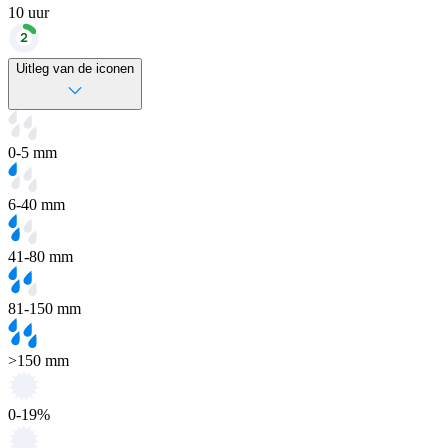
10
uur
Uitleg van de iconen
0-5 mm
6-40 mm
41-80 mm
81-150 mm
>150 mm
0-19%