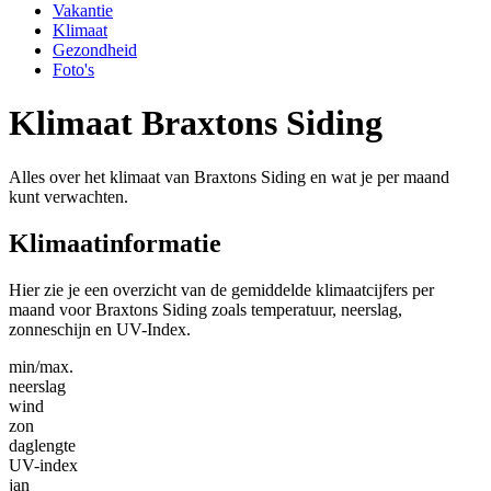
Vakantie
Klimaat
Gezondheid
Foto's
Klimaat Braxtons Siding
Alles over het klimaat van Braxtons Siding en wat je per maand
kunt verwachten.
Klimaatinformatie
Hier zie je een overzicht van de gemiddelde klimaatcijfers per
maand voor Braxtons Siding zoals temperatuur, neerslag,
zonneschijn en UV-Index.
min/max.
neerslag
wind
zon
daglengte
UV-index
jan