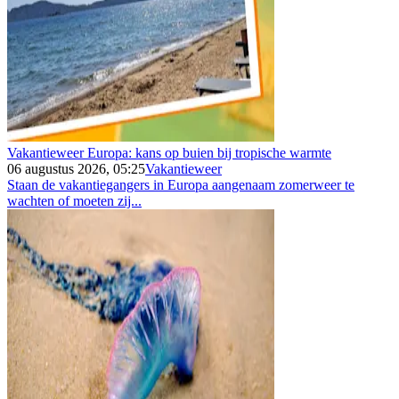
Vakantieweer Europa: kans op buien bij tropische warmte
06 augustus 2026, 05:25
Vakantieweer
Staan de vakantiegangers in Europa aangenaam zomerweer te
wachten of moeten zij...