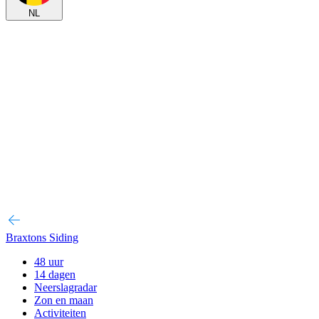
NL
Braxtons Siding
48 uur
14 dagen
Neerslagradar
Zon en maan
Activiteiten