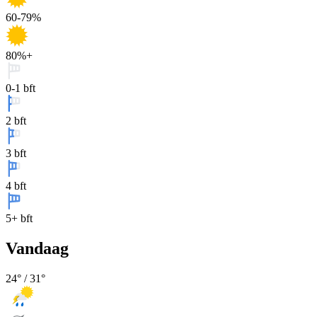
60-79%
80%+
0-1 bft
2 bft
3 bft
4 bft
5+ bft
Vandaag
24
° /
31
°