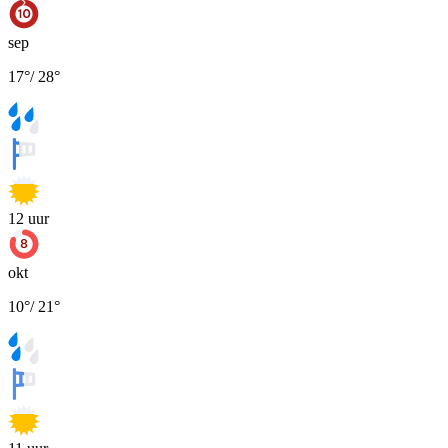
sep
17
°
/
28
°
12
uur
okt
10
°
/
21
°