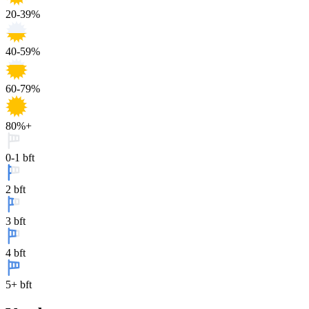
20-39%
40-59%
60-79%
80%+
0-1 bft
2 bft
3 bft
4 bft
5+ bft