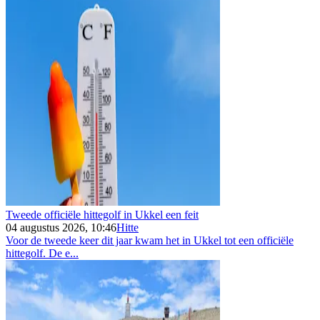
Tweede officiële hittegolf in Ukkel een feit
04 augustus 2026, 10:46
Hitte
Voor de tweede keer dit jaar kwam het in Ukkel tot een officiële
hittegolf. De e...