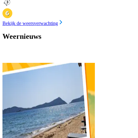
Bekijk de weersverwachting
Weernieuws