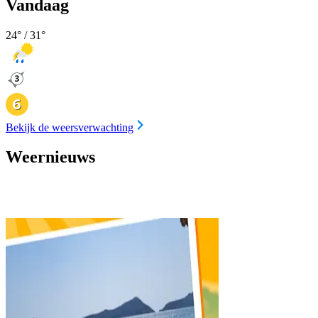
Vandaag
24
° /
31
°
Bekijk de weersverwachting
Weernieuws