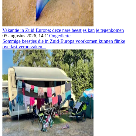
Vakantie in Zuid-Europa: deze nare beestjes kan je tegenkomen
05 augustus 2026, 14:11
Ongedierte
Sommige beestjes die in Zuid-Europa voorkomen kunnen flinke
overlast veroorzaken...