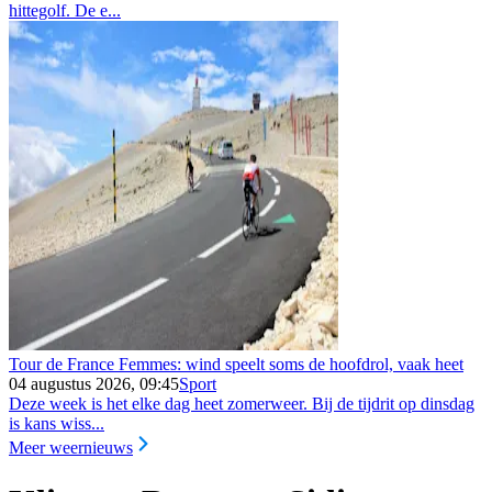
hittegolf. De e...
Tour de France Femmes: wind speelt soms de hoofdrol, vaak heet
04 augustus 2026, 09:45
Sport
Deze week is het elke dag heet zomerweer. Bij de tijdrit op dinsdag
is kans wiss...
Meer weernieuws