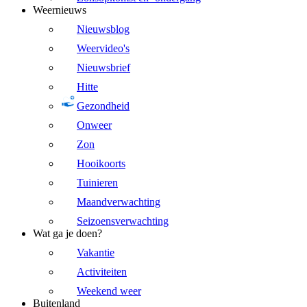
Weernieuws
Nieuwsblog
Weervideo's
Nieuwsbrief
Hitte
Gezondheid
Onweer
Zon
Hooikoorts
Tuinieren
Maandverwachting
Seizoensverwachting
Wat ga je doen?
Vakantie
Activiteiten
Weekend weer
Buitenland