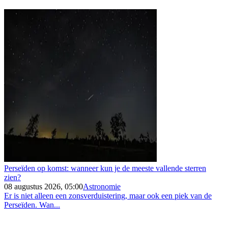
Perseïden op komst: wanneer kun je de meeste vallende sterren
zien?
08 augustus 2026, 05:00
Astronomie
Er is niet alleen een zonsverduistering, maar ook een piek van de
Perseïden. Wan...