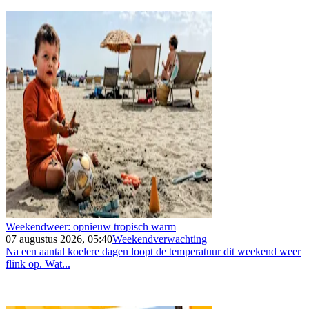
Weekendweer: opnieuw tropisch warm
07 augustus 2026, 05:40
Weekendverwachting
Na een aantal koelere dagen loopt de temperatuur dit weekend weer
flink op. Wat...