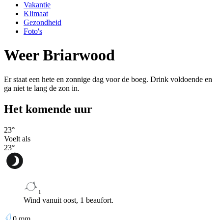
Vakantie
Klimaat
Gezondheid
Foto's
Weer Briarwood
Er staat een hete en zonnige dag voor de boeg. Drink voldoende en
ga niet te lang de zon in.
Het komende uur
23
°
Voelt als
23
°
1
Wind vanuit oost, 1 beaufort.
0
mm