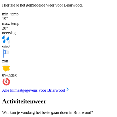
Hier zie je het gemiddelde weer voor Briarwood.
min. temp
19
°
max. temp
28
°
neerslag
wind
zon
uv-index
Alle klimaatgegevens voor Briarwood
Activiteitenweer
Wat kun je vandaag het beste gaan doen in Briarwood?