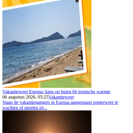
Vakantieweer Europa: kans op buien bij tropische warmte
06 augustus 2026, 05:25
Vakantieweer
Staan de vakantiegangers in Europa aangenaam zomerweer te
wachten of moeten zij...