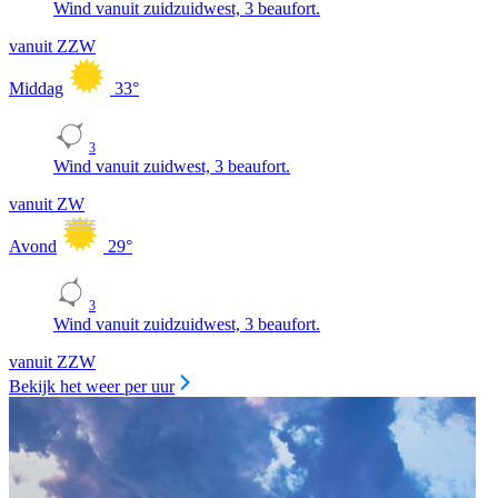
Wind vanuit zuidzuidwest, 3 beaufort.
vanuit ZZW
Middag
33
°
3
Wind vanuit zuidwest, 3 beaufort.
vanuit ZW
Avond
29
°
3
Wind vanuit zuidzuidwest, 3 beaufort.
vanuit ZZW
Bekijk het weer per uur