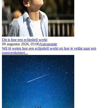
Dit is hoe een eclipsbril werkt
09 augustus 2026, 05:00
Astronomie
Wil jij weten hoe een eclipsbril werkt en hoe je veilig naar een
zonsverduisteri...