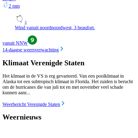
2
mm
3
Wind vanuit noordnoordwest, 3 beaufort.
vanuit NNW
14-daagse weersverwachting
Klimaat Verenigde Staten
Het klimaat in de VS is erg gevarieerd. Van een poolklimaat in
Alaska tot een subtropisch klimaat in Florida. Het zuiden is berucht
om de hurricanes die van juli tot en met november veel schade
kunnen aanr...
Weerbericht Verenigde Staten
Weernieuws