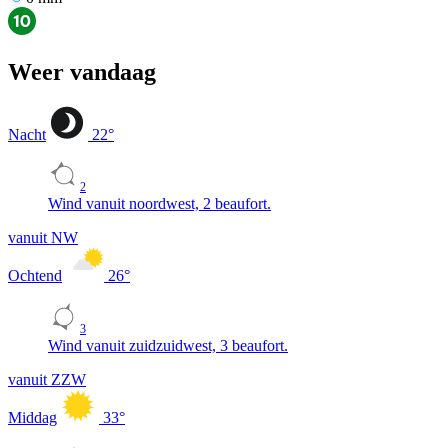
Weer vandaag
Nacht
22
°
2
Wind vanuit noordwest, 2 beaufort.
vanuit NW
Ochtend
26
°
3
Wind vanuit zuidzuidwest, 3 beaufort.
vanuit ZZW
Middag
33
°