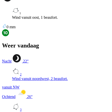
1
Wind vanuit oost, 1 beaufort.
0
mm
Weer vandaag
Nacht
22
°
2
Wind vanuit noordwest, 2 beaufort.
vanuit NW
Ochtend
26
°
3