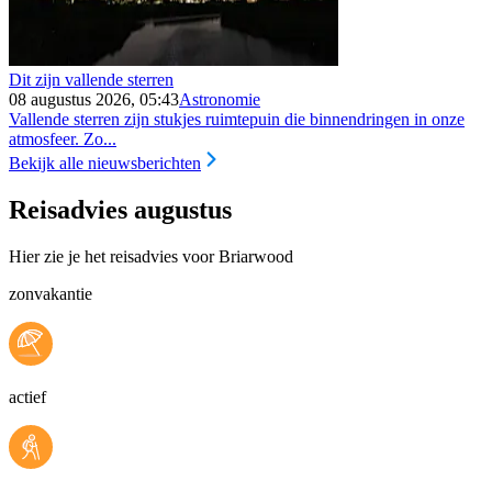
Dit zijn vallende sterren
08 augustus 2026, 05:43
Astronomie
Vallende sterren zijn stukjes ruimtepuin die binnendringen in onze
atmosfeer. Zo...
Bekijk alle nieuwsberichten
Reisadvies augustus
Hier zie je het reisadvies voor Briarwood
zonvakantie
actief