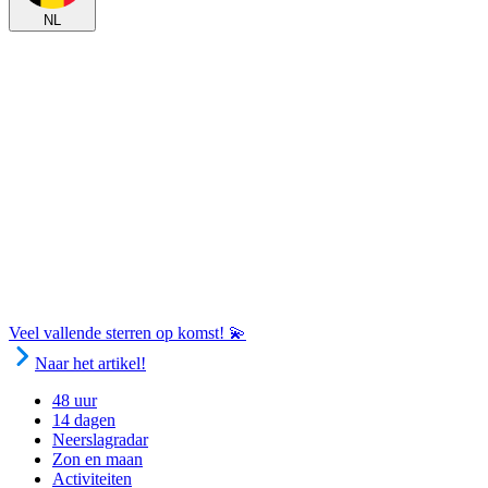
NL
Veel vallende sterren op komst! 💫
Naar het artikel!
48 uur
14 dagen
Neerslagradar
Zon en maan
Activiteiten