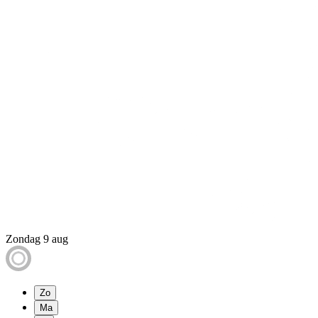
Zondag 9 aug
Zo
Ma