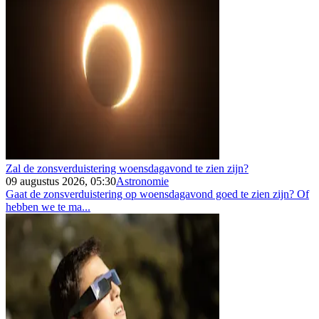
Zal de zonsverduistering woensdagavond te zien zijn?
09 augustus 2026, 05:30
Astronomie
Gaat de zonsverduistering op woensdagavond goed te zien zijn? Of
hebben we te ma...