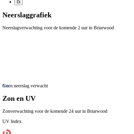
Di
Neerslaggrafiek
Neerslagverwachting voor de komende 2 uur in Briarwood
Nu
Geen neerslag verwacht
Zon en UV
Zonverwachting voor de komende 24 uur in Briarwood
UV Index