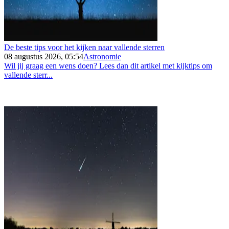
De beste tips voor het kijken naar vallende sterren
08 augustus 2026, 05:54
Astronomie
Wil jij graag een wens doen? Lees dan dit artikel met kijktips om
vallende sterr...