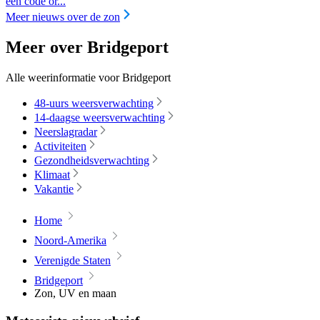
een code or...
Meer nieuws over de zon
Meer over Bridgeport
Alle weerinformatie voor Bridgeport
48-uurs weersverwachting
14-daagse weersverwachting
Neerslagradar
Activiteiten
Gezondheidsverwachting
Klimaat
Vakantie
Home
Noord-Amerika
Verenigde Staten
Bridgeport
Zon, UV en maan