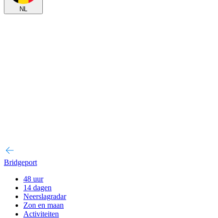
NL
Bridgeport
48 uur
14 dagen
Neerslagradar
Zon en maan
Activiteiten