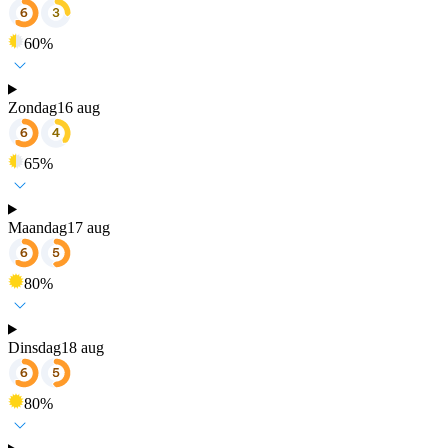
60
%
Zondag
16 aug
65
%
Maandag
17 aug
80
%
Dinsdag
18 aug
80
%