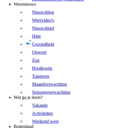
Weernieuws
Nieuwsblog
Weervideo's
Nieuwsbrief
Hitte
Gezondheid
Onweer
Zon
Hooikoorts
Tuinieren
Maandverwachting
Seizoensverwachting
Wat ga je doen?
Vakantie
Activiteiten
Weekend weer
Buitenland