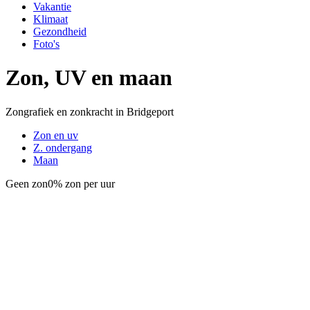
Vakantie
Klimaat
Gezondheid
Foto's
Zon, UV en maan
Zongrafiek en zonkracht in Bridgeport
Zon en uv
Z. ondergang
Maan
Geen zon
0% zon per uur