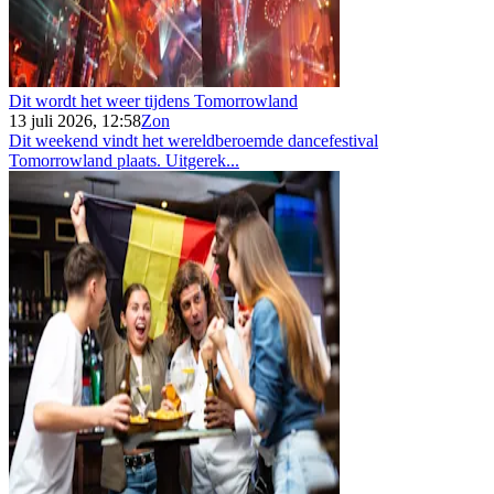
Dit wordt het weer tijdens Tomorrowland
13 juli 2026, 12:58
Zon
Dit weekend vindt het wereldberoemde dancefestival
Tomorrowland plaats. Uitgerek...