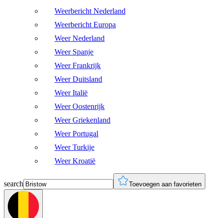
Weerbericht Nederland
Weerbericht Europa
Weer Nederland
Weer Spanje
Weer Frankrijk
Weer Duitsland
Weer Italië
Weer Oostenrijk
Weer Griekenland
Weer Portugal
Weer Turkije
Weer Kroatië
search
Toevoegen aan favorieten