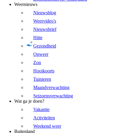
Weernieuws
Nieuwsblog
Weervideo's
Nieuwsbrief
Hitte
Gezondheid
Onweer
Zon
Hooikoorts
Tuinieren
Maandverwachting
Seizoensverwachting
Wat ga je doen?
Vakantie
Activiteiten
Weekend weer
Buitenland