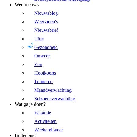
Weernieuws
Nieuwsblog
Weervideo's
Nieuwsbrief
Hitte
Gezondheid
Onweer
Zon
Hooikoorts
Tuinieren
Maandverwachting
Seizoensverwachting
Wat ga je doen?
Vakantie
Activiteiten
Weekend weer
Buitenland