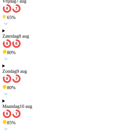
Vrijdag
7 aug
65
%
Zaterdag
8 aug
80
%
Zondag
9 aug
80
%
Maandag
10 aug
85
%