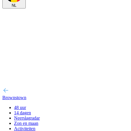
NL
Brownstown
48 uur
14 dagen
Neerslagradar
Zon en maan
Activiteiten