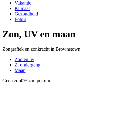
Vakantie
Klimaat
Gezondheid
Foto's
Zon, UV en maan
Zongrafiek en zonkracht in Brownstown
Zon en uv
Z. ondergang
Maan
Geen zon
0% zon per uur