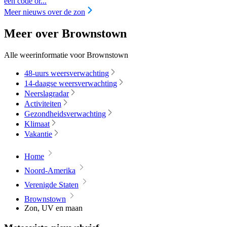
een code or...
Meer nieuws over de zon
Meer over Brownstown
Alle weerinformatie voor Brownstown
48-uurs weersverwachting
14-daagse weersverwachting
Neerslagradar
Activiteiten
Gezondheidsverwachting
Klimaat
Vakantie
Home
Noord-Amerika
Verenigde Staten
Brownstown
Zon, UV en maan