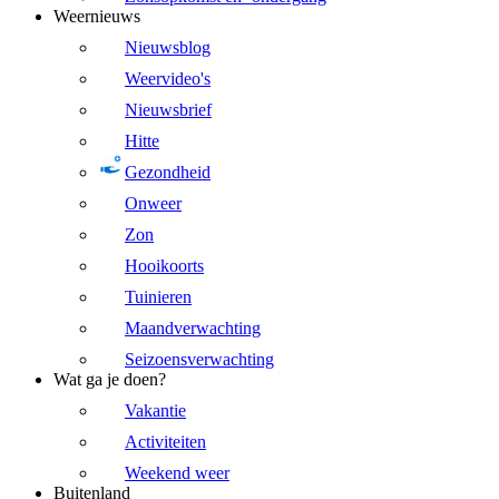
Weernieuws
Nieuwsblog
Weervideo's
Nieuwsbrief
Hitte
Gezondheid
Onweer
Zon
Hooikoorts
Tuinieren
Maandverwachting
Seizoensverwachting
Wat ga je doen?
Vakantie
Activiteiten
Weekend weer
Buitenland