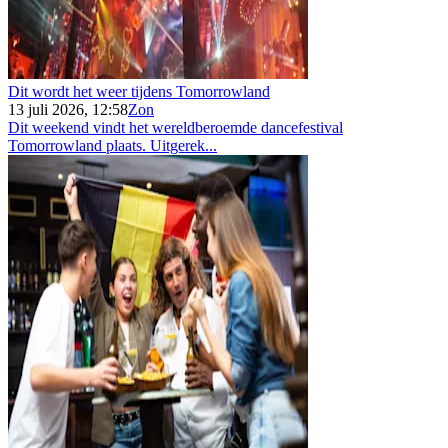
Dit wordt het weer tijdens Tomorrowland
13 juli 2026, 12:58
Zon
Dit weekend vindt het wereldberoemde dancefestival
Tomorrowland plaats. Uitgerek...