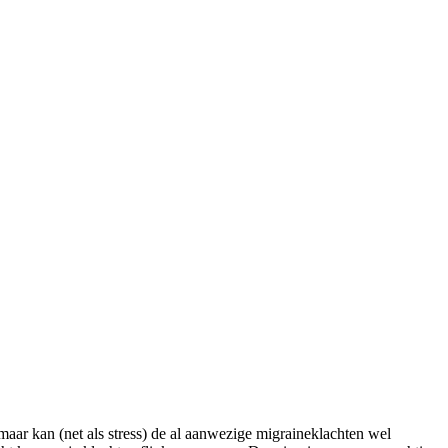
maar kan (net als stress) de al aanwezige migraineklachten wel