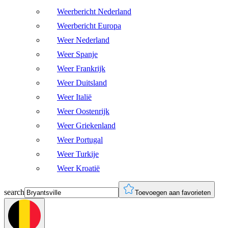
Weerbericht Nederland
Weerbericht Europa
Weer Nederland
Weer Spanje
Weer Frankrijk
Weer Duitsland
Weer Italië
Weer Oostenrijk
Weer Griekenland
Weer Portugal
Weer Turkije
Weer Kroatië
search
Toevoegen aan favorieten