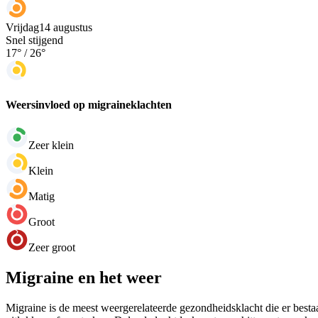
Vrijdag
14 augustus
Snel stijgend
17
° /
26
°
Weersinvloed op migraineklachten
Zeer klein
Klein
Matig
Groot
Zeer groot
Migraine en het weer
Migraine is de meest weergerelateerde gezondheidsklacht die er bestaa