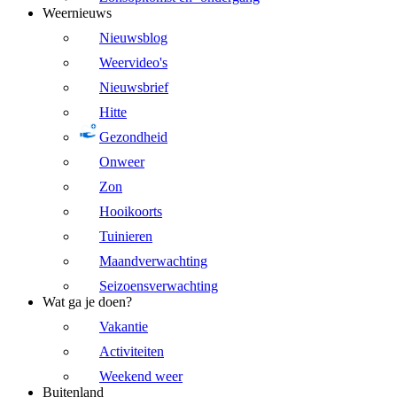
Weernieuws
Nieuwsblog
Weervideo's
Nieuwsbrief
Hitte
Gezondheid
Onweer
Zon
Hooikoorts
Tuinieren
Maandverwachting
Seizoensverwachting
Wat ga je doen?
Vakantie
Activiteiten
Weekend weer
Buitenland