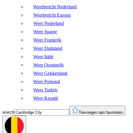
Weerbericht Nederland
Weerbericht Europa
Weer Nederland
Weer Spanje
Weer Frankrijk
Weer Duitsland
Weer Italië
Weer Oostenrijk
Weer Griekenland
Weer Portugal
Weer Turkije
Weer Kroatië
search
Toevoegen aan favorieten