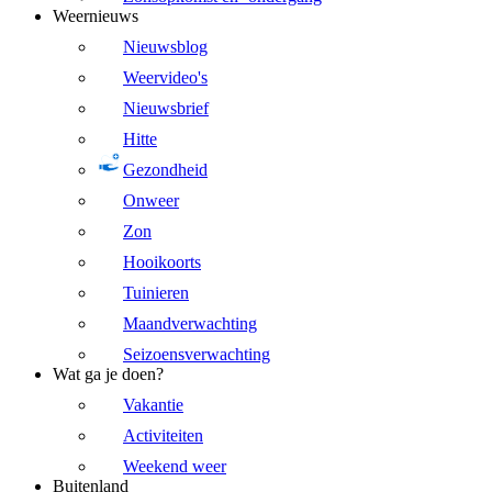
Weernieuws
Nieuwsblog
Weervideo's
Nieuwsbrief
Hitte
Gezondheid
Onweer
Zon
Hooikoorts
Tuinieren
Maandverwachting
Seizoensverwachting
Wat ga je doen?
Vakantie
Activiteiten
Weekend weer
Buitenland