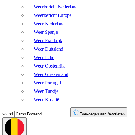
Weerbericht Nederland
Weerbericht Europa
Weer Nederland
Weer Spanje
Weer Frankrijk
Weer Duitsland
Weer Italië
Weer Oostenrijk
Weer Griekenland
Weer Portugal
Weer Turkije
Weer Kroatië
search
Toevoegen aan favorieten