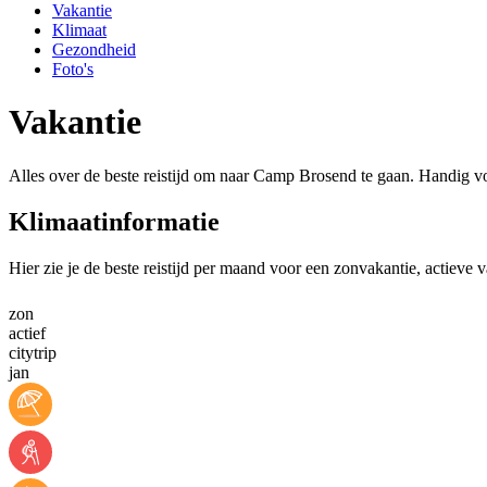
Vakantie
Klimaat
Gezondheid
Foto's
Vakantie
Alles over de beste reistijd om naar Camp Brosend te gaan. Handig vo
Klimaatinformatie
Hier zie je de beste reistijd per maand voor een zonvakantie, actieve
zon
actief
citytrip
jan