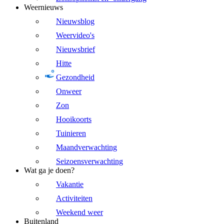
Weernieuws
Nieuwsblog
Weervideo's
Nieuwsbrief
Hitte
Gezondheid
Onweer
Zon
Hooikoorts
Tuinieren
Maandverwachting
Seizoensverwachting
Wat ga je doen?
Vakantie
Activiteiten
Weekend weer
Buitenland