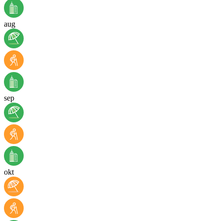
aug
sep
okt