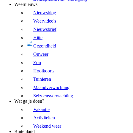
Weernieuws
Nieuwsblog
Weervideo's
Nieuwsbrief
Hitte
Gezondheid
Onweer
Zon
Hooikoorts
Tuinieren
Maandverwachting
Seizoensverwachting
Wat ga je doen?
Vakantie
Activiteiten
Weekend weer
Buitenland