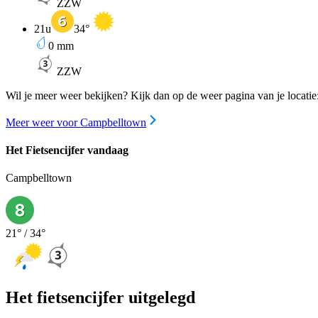
ZZW
21u
34
°
0
mm
ZZW
Wil je meer weer bekijken? Kijk dan op de weer pagina van je locatie
Meer weer voor Campbelltown
Het Fietsencijfer vandaag
Campbelltown
21
° /
34
°
Het fietsencijfer uitgelegd