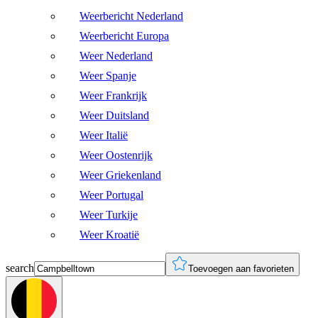
Weerbericht Nederland
Weerbericht Europa
Weer Nederland
Weer Spanje
Weer Frankrijk
Weer Duitsland
Weer Italië
Weer Oostenrijk
Weer Griekenland
Weer Portugal
Weer Turkije
Weer Kroatië
search
Toevoegen aan favorieten