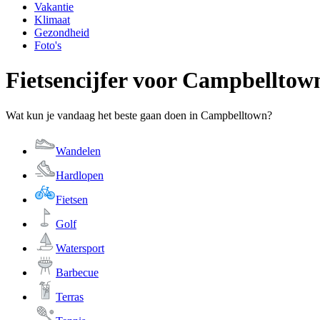
Vakantie
Klimaat
Gezondheid
Foto's
Fietsencijfer voor Campbelltow
Wat kun je vandaag het beste gaan doen in Campbelltown?
Wandelen
Hardlopen
Fietsen
Golf
Watersport
Barbecue
Terras