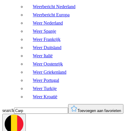
Weerbericht Nederland
Weerbericht Europa
Weer Nederland
Weer Spanje
Weer Frankrijk
Weer Duitsland
Weer Italië
Weer Oostenrijk
Weer Griekenland
Weer Portugal
Weer Turkije
Weer Kroatië
search
Toevoegen aan favorieten