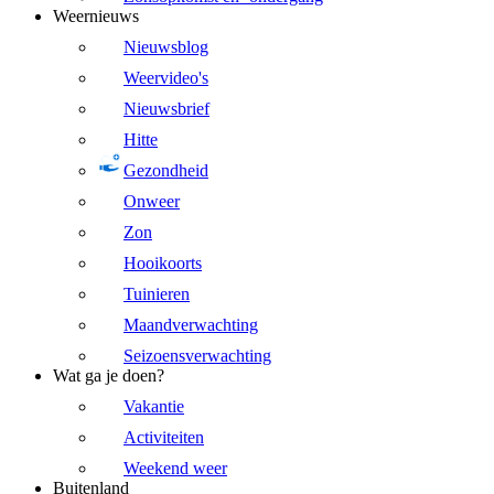
Weernieuws
Nieuwsblog
Weervideo's
Nieuwsbrief
Hitte
Gezondheid
Onweer
Zon
Hooikoorts
Tuinieren
Maandverwachting
Seizoensverwachting
Wat ga je doen?
Vakantie
Activiteiten
Weekend weer
Buitenland