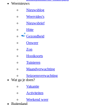
Weernieuws
Nieuwsblog
Weervideo's
Nieuwsbrief
Hitte
Gezondheid
Onweer
Zon
Hooikoorts
Tuinieren
Maandverwachting
Seizoensverwachting
Wat ga je doen?
Vakantie
Activiteiten
Weekend weer
Buitenland