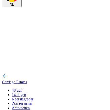
NL
Carriage Estates
48 uur
14 dagen
Neerslagradar
Zon en maan
Activiteiten