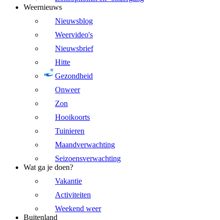
Weernieuws
Nieuwsblog
Weervideo's
Nieuwsbrief
Hitte
Gezondheid
Onweer
Zon
Hooikoorts
Tuinieren
Maandverwachting
Seizoensverwachting
Wat ga je doen?
Vakantie
Activiteiten
Weekend weer
Buitenland