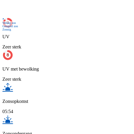
Nu
Weinig zon
Geregeld zon
Zonnig
UV
Zeer sterk
UV met bewolking
Zeer sterk
Zonsopkomst
05:54
Zonsondergang