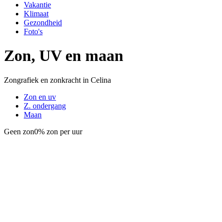
Vakantie
Klimaat
Gezondheid
Foto's
Zon, UV en maan
Zongrafiek en zonkracht in Celina
Zon en uv
Z. ondergang
Maan
Geen zon
0% zon per uur