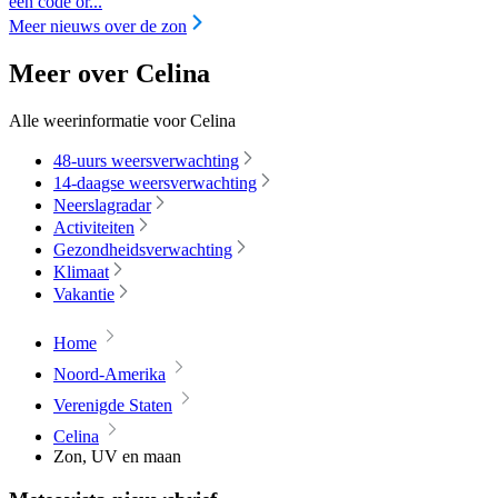
een code or...
Meer nieuws over de zon
Meer over Celina
Alle weerinformatie voor Celina
48-uurs weersverwachting
14-daagse weersverwachting
Neerslagradar
Activiteiten
Gezondheidsverwachting
Klimaat
Vakantie
Home
Noord-Amerika
Verenigde Staten
Celina
Zon, UV en maan