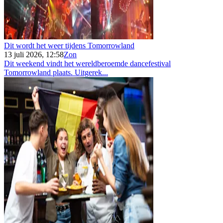
Dit wordt het weer tijdens Tomorrowland
13 juli 2026, 12:58
Zon
Dit weekend vindt het wereldberoemde dancefestival
Tomorrowland plaats. Uitgerek...