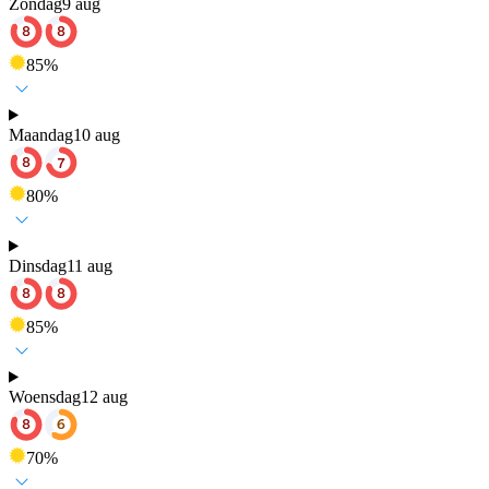
Zondag
9 aug
85
%
Maandag
10 aug
80
%
Dinsdag
11 aug
85
%
Woensdag
12 aug
70
%