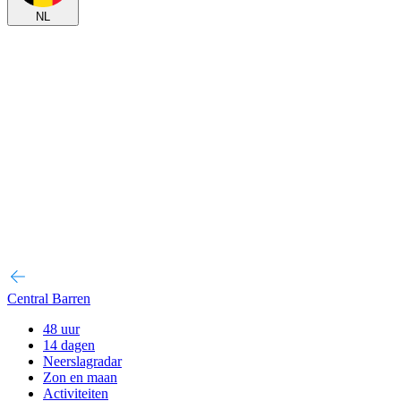
NL
Central Barren
48 uur
14 dagen
Neerslagradar
Zon en maan
Activiteiten