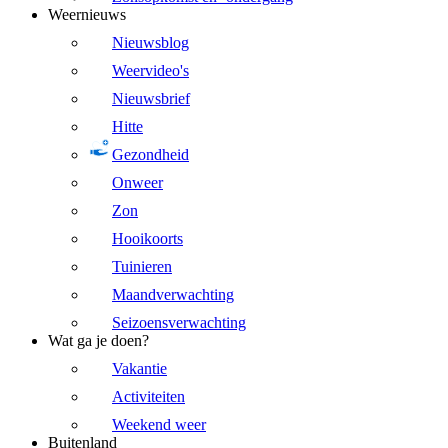
Weernieuws
Nieuwsblog
Weervideo's
Nieuwsbrief
Hitte
Gezondheid
Onweer
Zon
Hooikoorts
Tuinieren
Maandverwachting
Seizoensverwachting
Wat ga je doen?
Vakantie
Activiteiten
Weekend weer
Buitenland