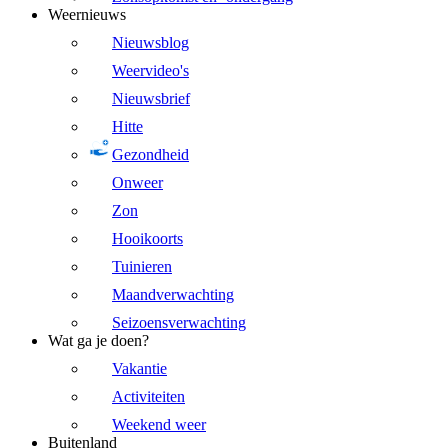
Weernieuws
Nieuwsblog
Weervideo's
Nieuwsbrief
Hitte
Gezondheid
Onweer
Zon
Hooikoorts
Tuinieren
Maandverwachting
Seizoensverwachting
Wat ga je doen?
Vakantie
Activiteiten
Weekend weer
Buitenland