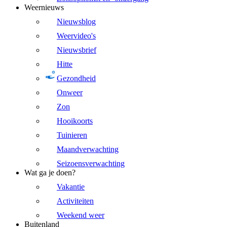
Weernieuws
Nieuwsblog
Weervideo's
Nieuwsbrief
Hitte
Gezondheid
Onweer
Zon
Hooikoorts
Tuinieren
Maandverwachting
Seizoensverwachting
Wat ga je doen?
Vakantie
Activiteiten
Weekend weer
Buitenland