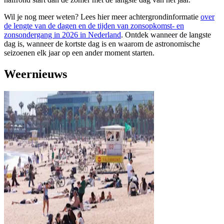
Wil je nog meer weten? Lees hier meer achtergrondinformatie
over
de lengte van de dagen en de tijden van zonsopkomst- en
zonsondergang in 2026 in Nederland
. Ontdek wanneer de langste
dag is, wanneer de kortste dag is en waarom de astronomische
seizoenen elk jaar op een ander moment starten.
Weernieuws