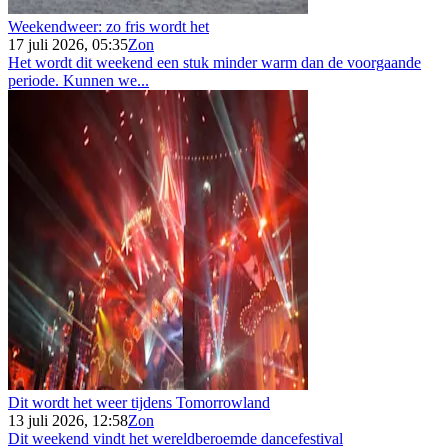
Weekendweer: zo fris wordt het
17 juli 2026, 05:35
Zon
Het wordt dit weekend een stuk minder warm dan de voorgaande
periode. Kunnen we...
Dit wordt het weer tijdens Tomorrowland
13 juli 2026, 12:58
Zon
Dit weekend vindt het wereldberoemde dancefestival