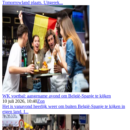
Tomorrowland plaats. Uitgerek...
WK voetbal: aangename avond om België-Spanje te kijken
10 juli 2026, 10:40
Zon
Het is vanavond heerlijk weer om buiten België-Spanje te kijken in
eigen land. I...