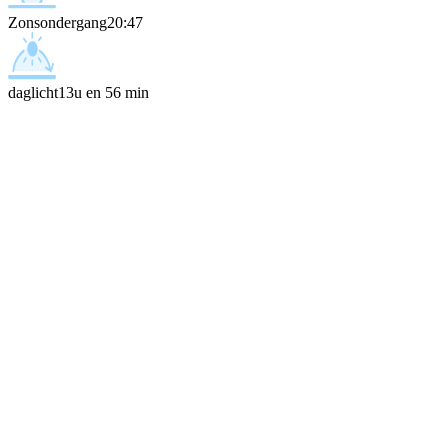
Zonsondergang
20:47
daglicht
13u en 56 min