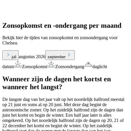
Zonsopkomst en -ondergang per maand
Bekijk hier de tijden van zonsopkomst en zonsondergang voor
Chelsea.
augustus 2026
juli
september
datum
Zonsopkomst
Zonsondergang
daglicht
Wanneer zijn de dagen het kortst en
wanneer het langst?
De langste dag van het jaar valt op het noordelijk halfrond meestal
op 21 juni en soms al op 20 juni. Met deze dag begint de
astronomische zomer. Op het zuidelijk halfrond zijn de dagen dan
juist het kortst en begin de winter. Een half jaar later is alles
omgekeerd. Op het noordelijk halfrond zijn de dagen op 20, 21 of
22 december het kortst en begint de winter. Op het zuidelijk
halfrond start dan de zomer met de langste dag van het jaar.