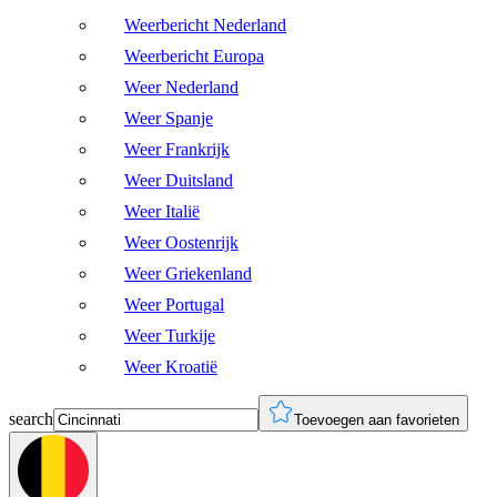
Weerbericht Nederland
Weerbericht Europa
Weer Nederland
Weer Spanje
Weer Frankrijk
Weer Duitsland
Weer Italië
Weer Oostenrijk
Weer Griekenland
Weer Portugal
Weer Turkije
Weer Kroatië
search
Toevoegen aan favorieten