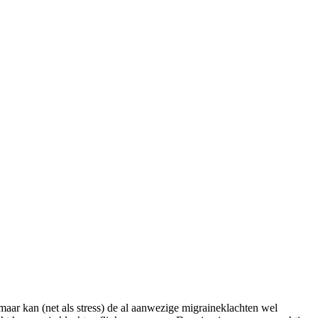
maar kan (net als stress) de al aanwezige migraineklachten wel