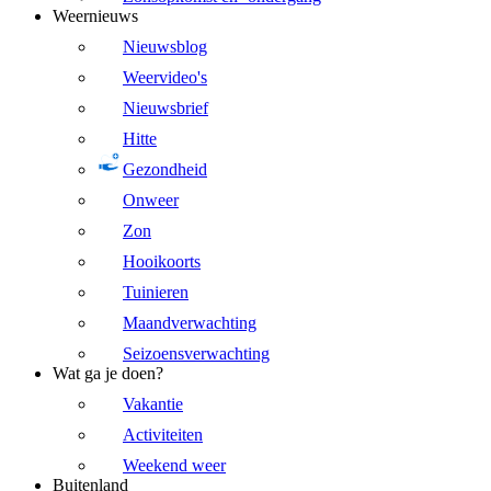
Weernieuws
Nieuwsblog
Weervideo's
Nieuwsbrief
Hitte
Gezondheid
Onweer
Zon
Hooikoorts
Tuinieren
Maandverwachting
Seizoensverwachting
Wat ga je doen?
Vakantie
Activiteiten
Weekend weer
Buitenland