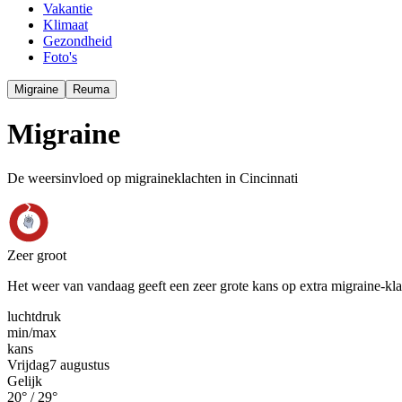
Vakantie
Klimaat
Gezondheid
Foto's
Migraine
Reuma
Migraine
De weersinvloed op migraineklachten in Cincinnati
Zeer groot
Het weer van vandaag geeft een zeer grote kans op extra migraine-kl
luchtdruk
min
/
max
kans
Vrijdag
7 augustus
Gelijk
20
° /
29
°