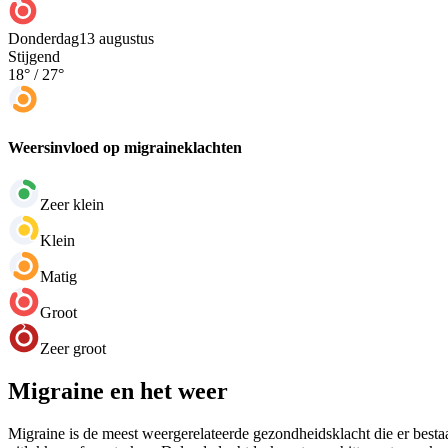
Donderdag
13 augustus
Stijgend
18
° /
27
°
Weersinvloed op migraineklachten
Zeer klein
Klein
Matig
Groot
Zeer groot
Migraine en het weer
Migraine is de meest weergerelateerde gezondheidsklacht die er bestaa