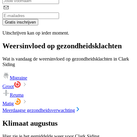
Gratis inschrijven
Uitschrijven kan op ieder moment.
Weersinvloed op gezondheidsklachten
Wat is vandaag de weersinvloed op gezondheidsklachten in Clark
Siding
Migraine
Groot
Reuma
Matig
Meerdaagse gezondheidsverwachting
Klimaat augustus
Hier zie je het gemiddelde weer voor Clark Siding.