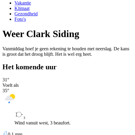
Vakantie
Klimaat
Gezondheid
Foto's
Weer Clark Siding
Vanmiddag hoef je geen rekening te houden met neerslag. De kans
is groot dat het droog blijft. Het is wel erg heet.
Het komende uur
31
°
Voelt als
35
°
3
Wind vanuit west, 3 beaufort.
0,1
mm