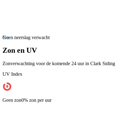
Nu
Geen neerslag verwacht
Zon en UV
Zonverwachting voor de komende 24 uur in Clark Siding
UV Index
Geen zon
0% zon per uur