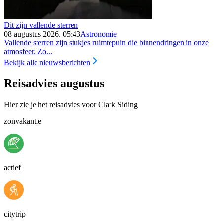
Dit zijn vallende sterren
08 augustus 2026, 05:43
Astronomie
Vallende sterren zijn stukjes ruimtepuin die binnendringen in onze
atmosfeer. Zo...
Bekijk alle nieuwsberichten
Reisadvies augustus
Hier zie je het reisadvies voor Clark Siding
zonvakantie
actief
citytrip