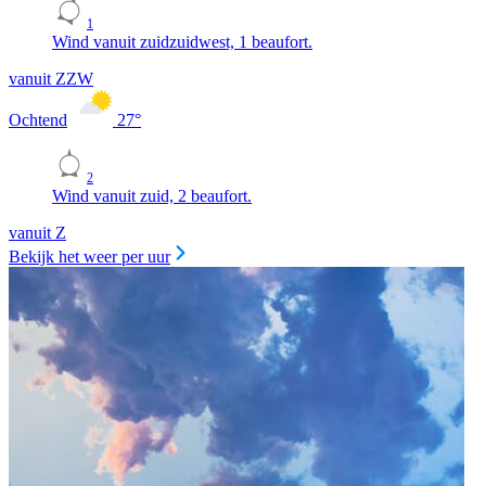
1
Wind vanuit zuidzuidwest, 1 beaufort.
vanuit ZZW
Ochtend
27
°
2
Wind vanuit zuid, 2 beaufort.
vanuit Z
Bekijk het weer per uur