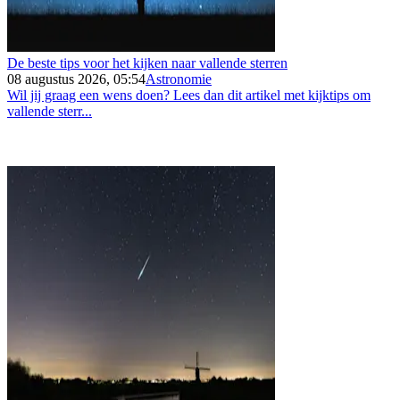
De beste tips voor het kijken naar vallende sterren
08 augustus 2026, 05:54
Astronomie
Wil jij graag een wens doen? Lees dan dit artikel met kijktips om
vallende sterr...