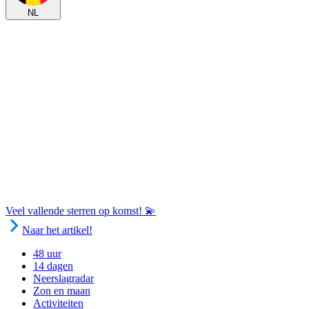
NL
Veel vallende sterren op komst! 💫
Naar het artikel!
48 uur
14 dagen
Neerslagradar
Zon en maan
Activiteiten