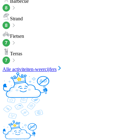
Barbecue
Strand
Fietsen
Terras
Alle activiteiten-weercijfers