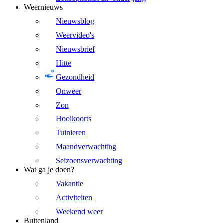
Weernieuws
Nieuwsblog
Weervideo's
Nieuwsbrief
Hitte
Gezondheid
Onweer
Zon
Hooikoorts
Tuinieren
Maandverwachting
Seizoensverwachting
Wat ga je doen?
Vakantie
Activiteiten
Weekend weer
Buitenland