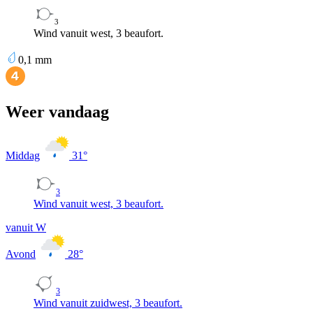
3
Wind vanuit west, 3 beaufort.
0,1
mm
Weer vandaag
Middag
31
°
3
Wind vanuit west, 3 beaufort.
vanuit W
Avond
28
°
3
Wind vanuit zuidwest, 3 beaufort.