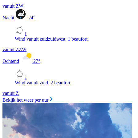
vanuit ZW
Nacht
24
°
1
Wind vanuit zuidzuidwest, 1 beaufort.
vanuit ZZW
Ochtend
27
°
2
Wind vanuit zuid, 2 beaufort.
vanuit Z
Bekijk het weer per uur