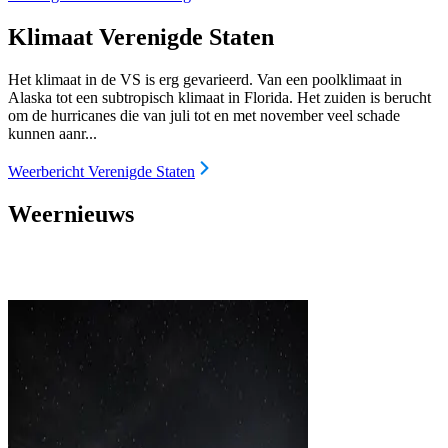
Klimaat Verenigde Staten
Het klimaat in de VS is erg gevarieerd. Van een poolklimaat in
Alaska tot een subtropisch klimaat in Florida. Het zuiden is berucht
om de hurricanes die van juli tot en met november veel schade
kunnen aanr...
Weerbericht Verenigde Staten
Weernieuws