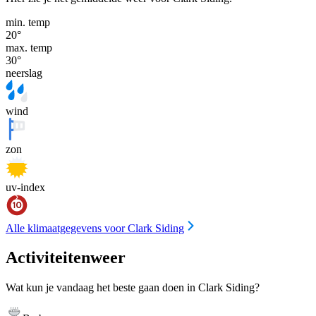
min. temp
20
°
max. temp
30
°
neerslag
wind
zon
uv-index
Alle klimaatgegevens voor Clark Siding
Activiteitenweer
Wat kun je vandaag het beste gaan doen in Clark Siding?