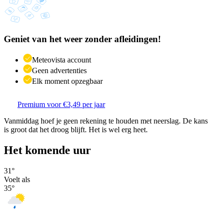
Geniet van het weer zonder afleidingen!
Meteovista account
Geen advertenties
Elk moment opzegbaar
Premium voor €3,49 per jaar
Vanmiddag hoef je geen rekening te houden met neerslag. De kans
is groot dat het droog blijft. Het is wel erg heet.
Het komende uur
31
°
Voelt als
35
°