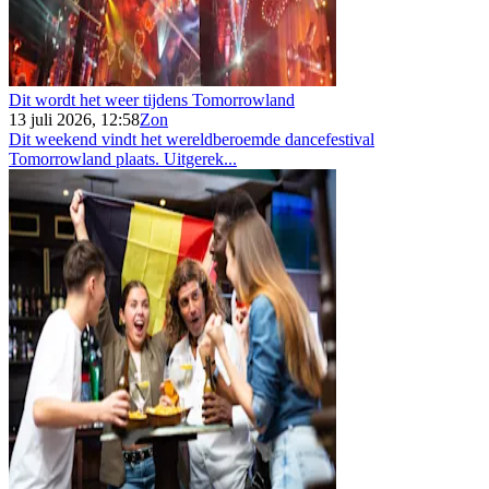
Dit wordt het weer tijdens Tomorrowland
13 juli 2026, 12:58
Zon
Dit weekend vindt het wereldberoemde dancefestival
Tomorrowland plaats. Uitgerek...