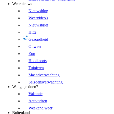
Weernieuws
Nieuwsblog
Weervideo's
Nieuwsbrief
Hitte
Gezondheid
Onweer
Zon
Hooikoorts
Tuinieren
Maandverwachting
Seizoensverwachting
Wat ga je doen?
Vakantie
Activiteiten
Weekend weer
Buitenland