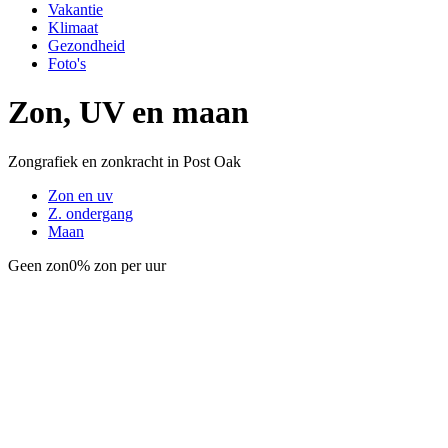
Vakantie
Klimaat
Gezondheid
Foto's
Zon, UV en maan
Zongrafiek en zonkracht in Post Oak
Zon en uv
Z. ondergang
Maan
Geen zon
0% zon per uur