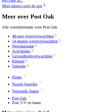
een code or...
Meer nieuws over de zon
Meer over Post Oak
Alle weerinformatie voor Post Oak
48-uurs weersverwachting
14-daagse weersverwachting
Neerslagradar
Activiteiten
Gezondheidsverwachting
Klimaat
Vakantie
Home
Noord-Amerika
Verenigde Staten
Post Oak
Zon, UV en maan