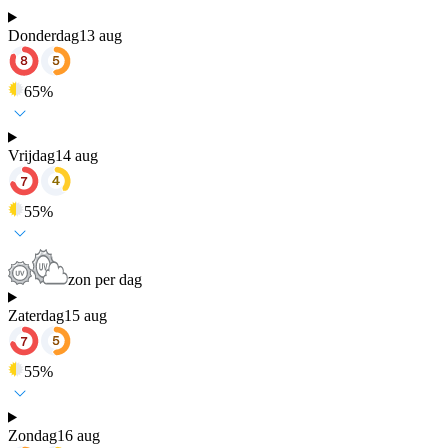
Donderdag
13 aug
65
%
Vrijdag
14 aug
55
%
zon per dag
Zaterdag
15 aug
55
%
Zondag
16 aug