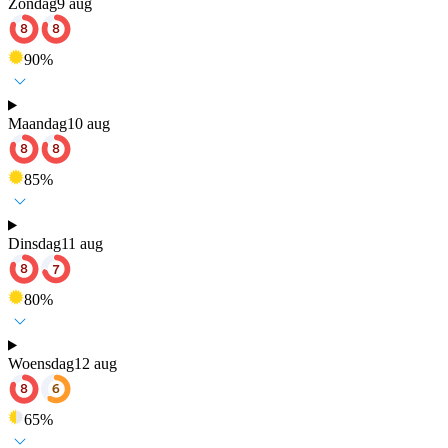
Zondag
9 aug
90
%
Maandag
10 aug
85
%
Dinsdag
11 aug
80
%
Woensdag
12 aug
65
%