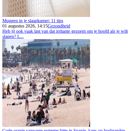
Muggen in je slaapkamer: 11 tips
01 augustus 2026, 14:15
Gezondheid
Heb jij ook vaak last van dat irritante gezoem om je hoofd als je wilt
slapen? L...
Code oranje vanwege extreme hitte in Spanje, kans op bosbranden