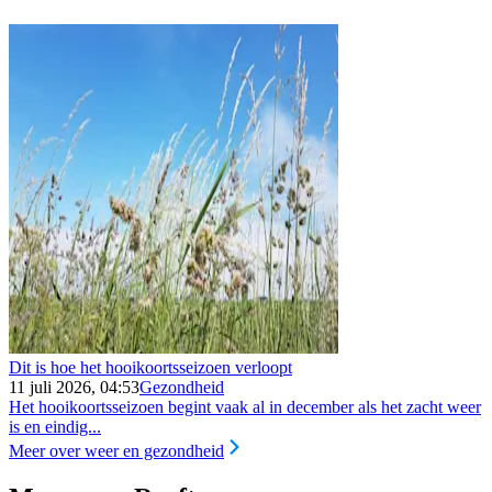
Dit is hoe het hooikoortsseizoen verloopt
11 juli 2026, 04:53
Gezondheid
Het hooikoortsseizoen begint vaak al in december als het zacht weer
is en eindig...
Meer over weer en gezondheid