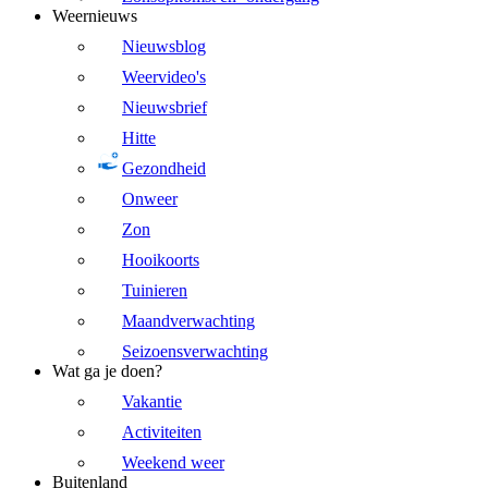
Weernieuws
Nieuwsblog
Weervideo's
Nieuwsbrief
Hitte
Gezondheid
Onweer
Zon
Hooikoorts
Tuinieren
Maandverwachting
Seizoensverwachting
Wat ga je doen?
Vakantie
Activiteiten
Weekend weer
Buitenland