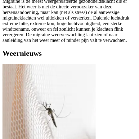
Migraine is de meest weergerelateerde gezondheidsklacht die er
bestaat. Het weer is niet de directe veroorzaker van deze
hersenaandoening, maar kan (net als stress) de al aanwezige
migraineklachten wel uitlokken of versterken. Dalende luchtdruk,
extreme hitte, extreme kou, hoge luchtvochtigheid, een sterke
windtoename, onweer en fel zonlicht kunnen je klachten flink
verergeren. De migraine weerverwachting laat zien of naar
aanleiding van het weer meer of minder pijn valt te verwachten.
Weernieuws