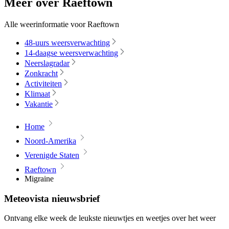
Meer over Raeftown
Alle weerinformatie voor Raeftown
48-uurs weersverwachting
14-daagse weersverwachting
Neerslagradar
Zonkracht
Activiteiten
Klimaat
Vakantie
Home
Noord-Amerika
Verenigde Staten
Raeftown
Migraine
Meteovista nieuwsbrief
Ontvang elke week de leukste nieuwtjes en weetjes over het weer