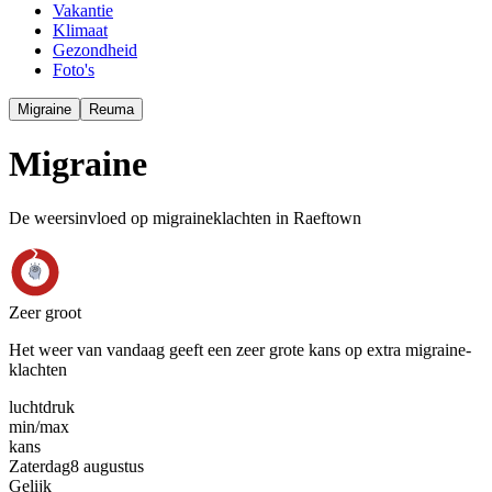
Vakantie
Klimaat
Gezondheid
Foto's
Migraine
Reuma
Migraine
De weersinvloed op migraineklachten in Raeftown
Zeer groot
Het weer van vandaag geeft een zeer grote kans op extra migraine-
klachten
luchtdruk
min
/
max
kans
Zaterdag
8 augustus
Gelijk