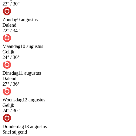
23
° /
30
°
Zondag
9 augustus
Dalend
22
° /
34
°
Maandag
10 augustus
Gelijk
24
° /
36
°
Dinsdag
11 augustus
Dalend
27
° /
36
°
Woensdag
12 augustus
Gelijk
24
° /
30
°
Donderdag
13 augustus
Snel stijgend