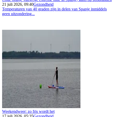
21 juli 2026, 09:40
Gezondheid
Temperaturen van 40 graden zijn in delen van Spanje inmiddels
geen uitzondering...
Weekendweer: zo fris wordt het
17 juli 2026, 05:35
Gezondheid