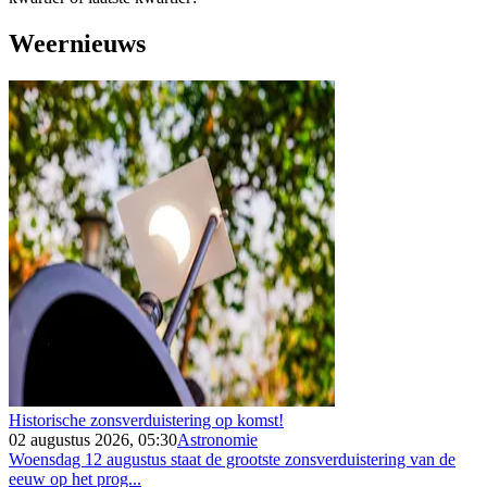
Weernieuws
Historische zonsverduistering op komst!
02 augustus 2026, 05:30
Astronomie
Woensdag 12 augustus staat de grootste zonsverduistering van de
eeuw op het prog...