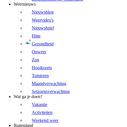
Weernieuws
Nieuwsblog
Weervideo's
Nieuwsbrief
Hitte
Gezondheid
Onweer
Zon
Hooikoorts
Tuinieren
Maandverwachting
Seizoensverwachting
Wat ga je doen?
Vakantie
Activiteiten
Weekend weer
Buitenland