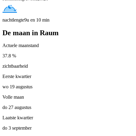
nachtlengte
9u en 10 min
De maan in Raum
Actuele maanstand
37.8 %
zichtbaarheid
Eerste kwartier
wo 19 augustus
Volle maan
do 27 augustus
Laatste kwartier
do 3 september