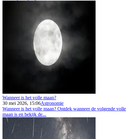
Wanneer is het volle maan?
30 mei 2026, 15:06
Astronomie
Wanneer is het volle maan? Ontdek wanneer de volgende volle
maan is en bekijk de...