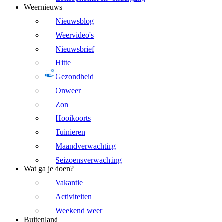
Weernieuws
Nieuwsblog
Weervideo's
Nieuwsbrief
Hitte
Gezondheid
Onweer
Zon
Hooikoorts
Tuinieren
Maandverwachting
Seizoensverwachting
Wat ga je doen?
Vakantie
Activiteiten
Weekend weer
Buitenland