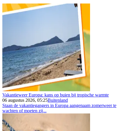
Vakantieweer Europa: kans op buien bij tropische warmte
06 augustus 2026, 05:25
Buitenland
Staan de vakantiegangers in Europa aangenaam zomerweer te
wachten of moeten zij...