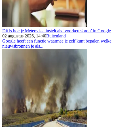
Dit is hoe je Meteovista instelt als ‘voorkeursbron’ in Google
02 augustus 2026, 14:40
Buitenland
Google heeft een functie waarmee je zelf kunt bepalen welke
nieuwsbronnen je als...