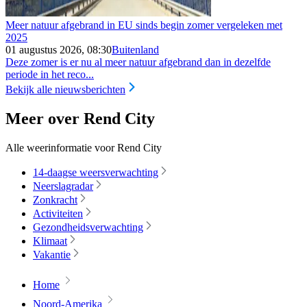
Meer natuur afgebrand in EU sinds begin zomer vergeleken met
2025
01 augustus 2026, 08:30
Buitenland
Deze zomer is er nu al meer natuur afgebrand dan in dezelfde
periode in het reco...
Bekijk alle nieuwsberichten
Meer over Rend City
Alle weerinformatie voor Rend City
14-daagse weersverwachting
Neerslagradar
Zonkracht
Activiteiten
Gezondheidsverwachting
Klimaat
Vakantie
Home
Noord-Amerika