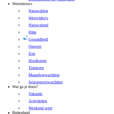
Weernieuws
Nieuwsblog
Weervideo's
Nieuwsbrief
Hitte
Gezondheid
Onweer
Zon
Hooikoorts
Tuinieren
Maandverwachting
Seizoensverwachting
Wat ga je doen?
Vakantie
Activiteiten
Weekend weer
Buitenland