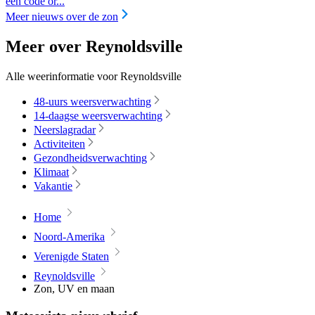
een code or...
Meer nieuws over de zon
Meer over Reynoldsville
Alle weerinformatie voor Reynoldsville
48-uurs weersverwachting
14-daagse weersverwachting
Neerslagradar
Activiteiten
Gezondheidsverwachting
Klimaat
Vakantie
Home
Noord-Amerika
Verenigde Staten
Reynoldsville
Zon, UV en maan