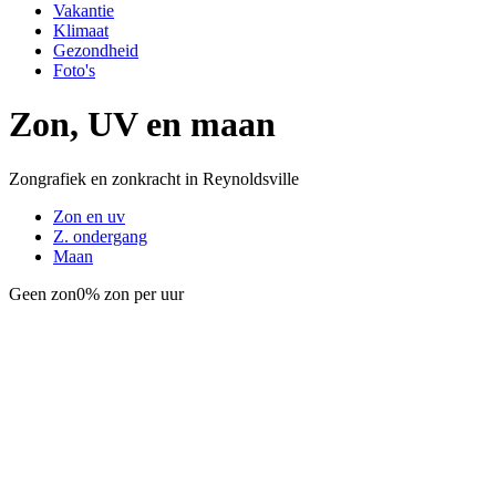
Vakantie
Klimaat
Gezondheid
Foto's
Zon, UV en maan
Zongrafiek en zonkracht in Reynoldsville
Zon en uv
Z. ondergang
Maan
Geen zon
0% zon per uur