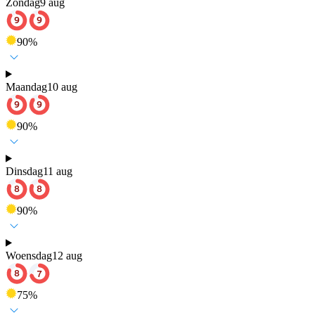
Zondag
9 aug
90
%
Maandag
10 aug
90
%
Dinsdag
11 aug
90
%
Woensdag
12 aug
75
%