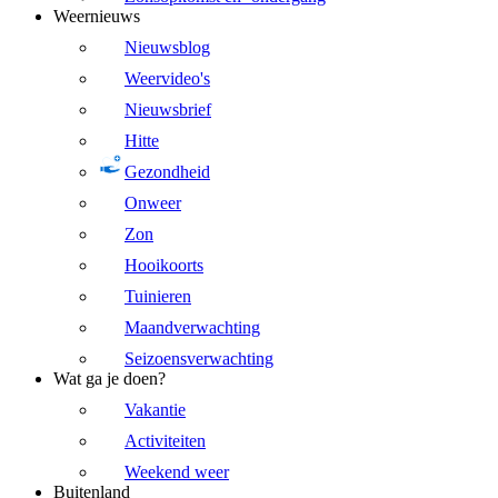
Weernieuws
Nieuwsblog
Weervideo's
Nieuwsbrief
Hitte
Gezondheid
Onweer
Zon
Hooikoorts
Tuinieren
Maandverwachting
Seizoensverwachting
Wat ga je doen?
Vakantie
Activiteiten
Weekend weer
Buitenland