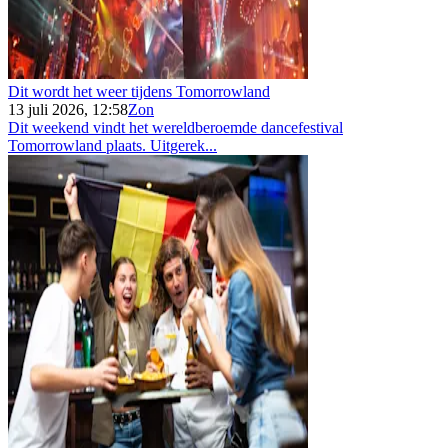
Dit wordt het weer tijdens Tomorrowland
13 juli 2026, 12:58
Zon
Dit weekend vindt het wereldberoemde dancefestival
Tomorrowland plaats. Uitgerek...