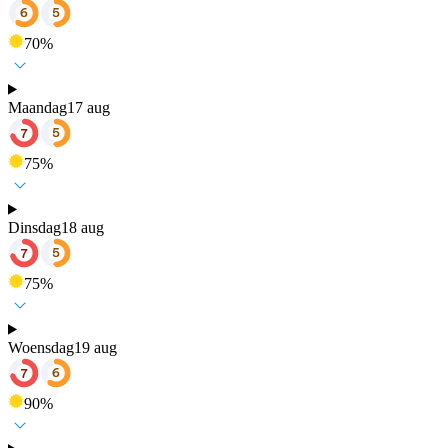
70
%
Maandag
17 aug
75
%
Dinsdag
18 aug
75
%
Woensdag
19 aug
90
%