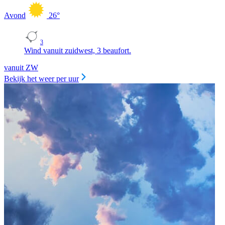
Avond
26
°
3
Wind vanuit zuidwest, 3 beaufort.
vanuit ZW
Bekijk het weer per uur