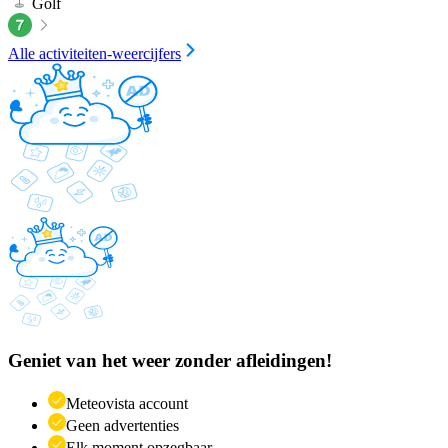
Golf
Alle activiteiten-weercijfers
Geniet van het weer zonder afleidingen!
Meteovista account
Geen advertenties
Elk moment opzegbaar