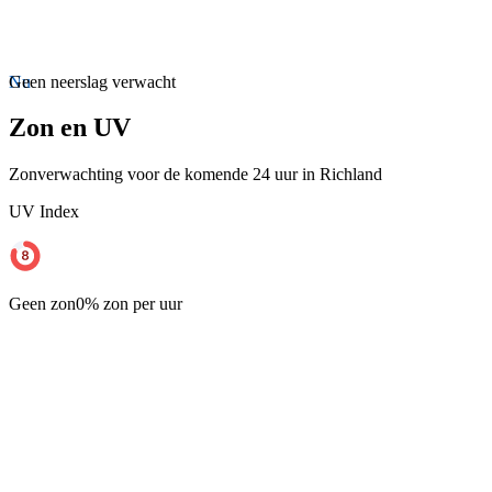
Nu
Geen neerslag verwacht
Zon en UV
Zonverwachting voor de komende 24 uur in Richland
UV Index
Geen zon
0% zon per uur