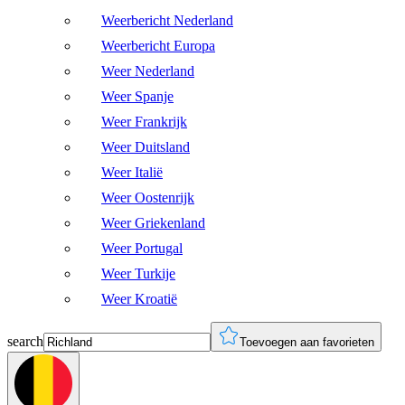
Weerbericht Nederland
Weerbericht Europa
Weer Nederland
Weer Spanje
Weer Frankrijk
Weer Duitsland
Weer Italië
Weer Oostenrijk
Weer Griekenland
Weer Portugal
Weer Turkije
Weer Kroatië
search
Toevoegen aan favorieten