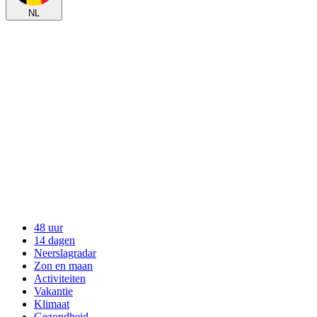
NL
48 uur
14 dagen
Neerslagradar
Zon en maan
Activiteiten
Vakantie
Klimaat
Gezondheid