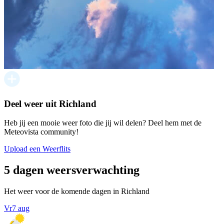
Deel weer uit Richland
Heb jij een mooie weer foto die jij wil delen? Deel hem met de
Meteovista community!
Upload een Weerflits
5 dagen weersverwachting
Het weer voor de komende dagen in Richland
Vr
7 aug