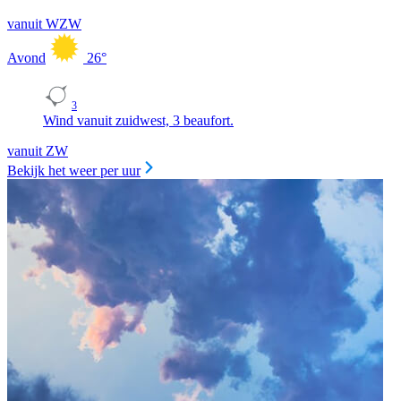
vanuit WZW
Avond
26
°
3
Wind vanuit zuidwest, 3 beaufort.
vanuit ZW
Bekijk het weer per uur