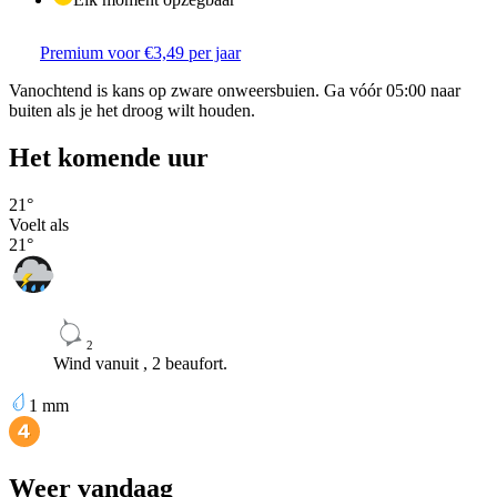
Premium voor €3,49 per jaar
Vanochtend is kans op zware onweersbuien. Ga vóór 05:00 naar
buiten als je het droog wilt houden.
Het komende uur
21
°
Voelt als
21
°
2
Wind vanuit , 2 beaufort.
1
mm
Weer vandaag