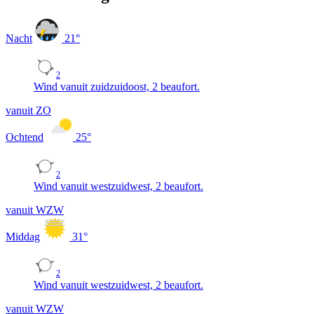
Nacht
21
°
2
Wind vanuit zuidzuidoost, 2 beaufort.
vanuit ZO
Ochtend
25
°
2
Wind vanuit westzuidwest, 2 beaufort.
vanuit WZW
Middag
31
°
2
Wind vanuit westzuidwest, 2 beaufort.
vanuit WZW