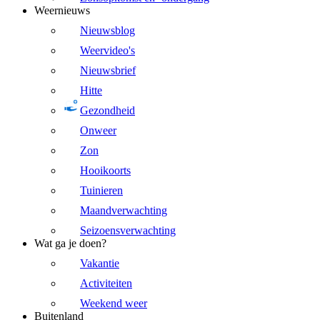
Weernieuws
Nieuwsblog
Weervideo's
Nieuwsbrief
Hitte
Gezondheid
Onweer
Zon
Hooikoorts
Tuinieren
Maandverwachting
Seizoensverwachting
Wat ga je doen?
Vakantie
Activiteiten
Weekend weer
Buitenland