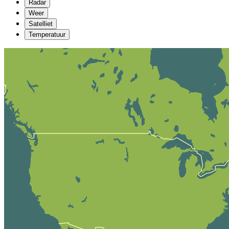
Radar
Weer
Satelliet
Temperatuur