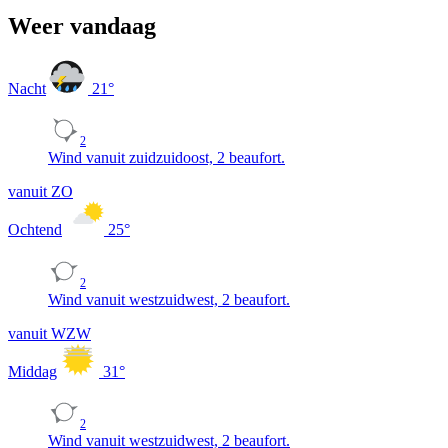
Weer vandaag
Nacht
21
°
2
Wind vanuit zuidzuidoost, 2 beaufort.
vanuit ZO
Ochtend
25
°
2
Wind vanuit westzuidwest, 2 beaufort.
vanuit WZW
Middag
31
°
2
Wind vanuit westzuidwest, 2 beaufort.