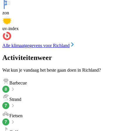
zon
uv-index
Alle klimaatgegevens voor Richland
Activiteitenweer
Wat kun je vandaag het beste gaan doen in Richland?
Barbecue
Strand
Fietsen