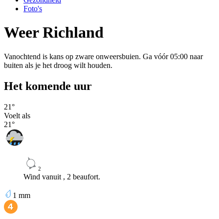
Foto's
Weer Richland
Vanochtend is kans op zware onweersbuien. Ga vóór 05:00 naar
buiten als je het droog wilt houden.
Het komende uur
21
°
Voelt als
21
°
2
Wind vanuit , 2 beaufort.
1
mm