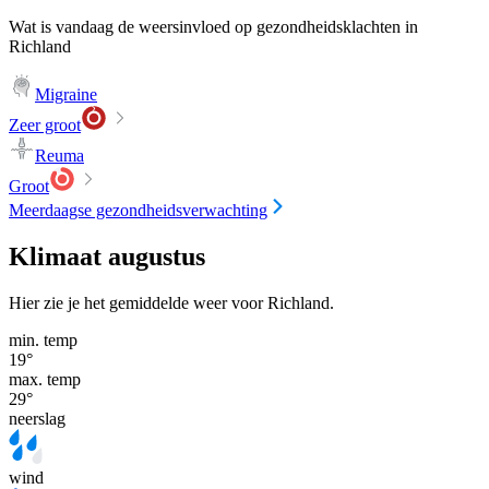
Wat is vandaag de weersinvloed op gezondheidsklachten in
Richland
Migraine
Zeer groot
Reuma
Groot
Meerdaagse gezondheidsverwachting
Klimaat augustus
Hier zie je het gemiddelde weer voor Richland.
min. temp
19
°
max. temp
29
°
neerslag
wind