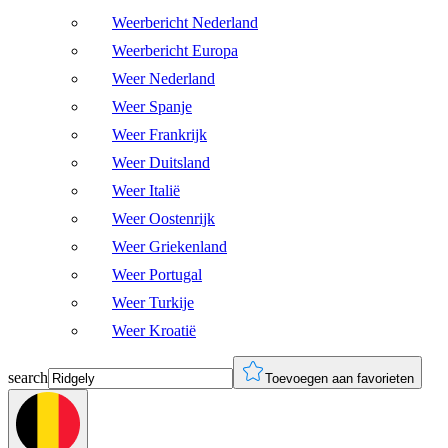
Weerbericht Nederland
Weerbericht Europa
Weer Nederland
Weer Spanje
Weer Frankrijk
Weer Duitsland
Weer Italië
Weer Oostenrijk
Weer Griekenland
Weer Portugal
Weer Turkije
Weer Kroatië
search
Toevoegen aan favorieten