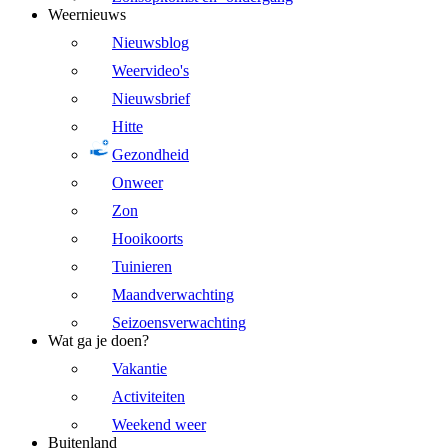
Weernieuws
Nieuwsblog
Weervideo's
Nieuwsbrief
Hitte
Gezondheid
Onweer
Zon
Hooikoorts
Tuinieren
Maandverwachting
Seizoensverwachting
Wat ga je doen?
Vakantie
Activiteiten
Weekend weer
Buitenland