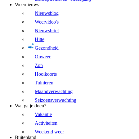
Weernieuws
Nieuwsblog
Weervideo's
Nieuwsbrief
Hitte
Gezondheid
Onweer
Zon
Hooikoorts
Tuinieren
Maandverwachting
Seizoensverwachting
Wat ga je doen?
Vakantie
Activiteiten
Weekend weer
Buitenland