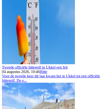
Tweede officiële hittegolf in Ukkel een feit
04 augustus 2026, 10:46
Hitte
Voor de tweede keer dit jaar kwam het in Ukkel tot een officiële
hittegolf. De e...