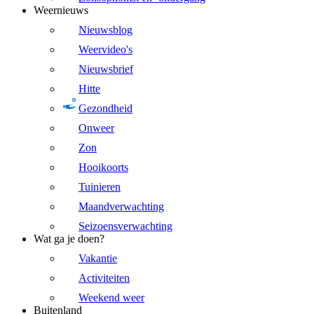
Weernieuws
Nieuwsblog
Weervideo's
Nieuwsbrief
Hitte
Gezondheid
Onweer
Zon
Hooikoorts
Tuinieren
Maandverwachting
Seizoensverwachting
Wat ga je doen?
Vakantie
Activiteiten
Weekend weer
Buitenland