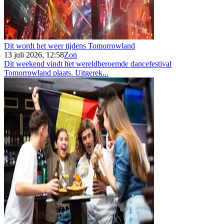
Dit wordt het weer tijdens Tomorrowland
13 juli 2026, 12:58
Zon
Dit weekend vindt het wereldberoemde dancefestival
Tomorrowland plaats. Uitgerek...