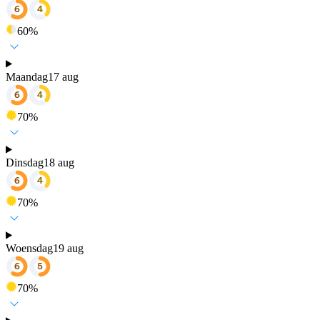
60
%
Maandag
17 aug
70
%
Dinsdag
18 aug
70
%
Woensdag
19 aug
70
%