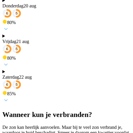
Donderdag
20 aug
80
%
Vrijdag
21 aug
80
%
Zaterdag
22 aug
85
%
Wanneer kun je verbranden?
De zon kan heerlijk aanvoelen. Maar bij te veel zon verbrand je,
waardoor je huid beschadigt. Smeer je daarom een kwartier voordat