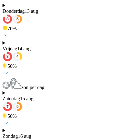
Donderdag
13 aug
70
%
Vrijdag
14 aug
50
%
zon per dag
Zaterdag
15 aug
50
%
Zondag
16 aug