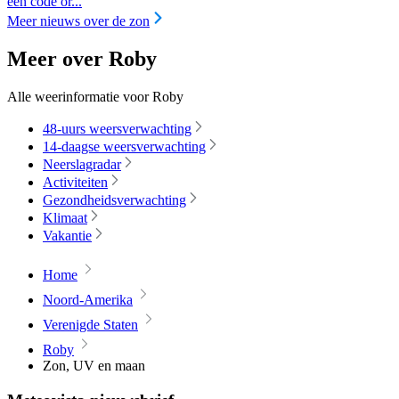
een code or...
Meer nieuws over de zon
Meer over Roby
Alle weerinformatie voor Roby
48-uurs weersverwachting
14-daagse weersverwachting
Neerslagradar
Activiteiten
Gezondheidsverwachting
Klimaat
Vakantie
Home
Noord-Amerika
Verenigde Staten
Roby
Zon, UV en maan