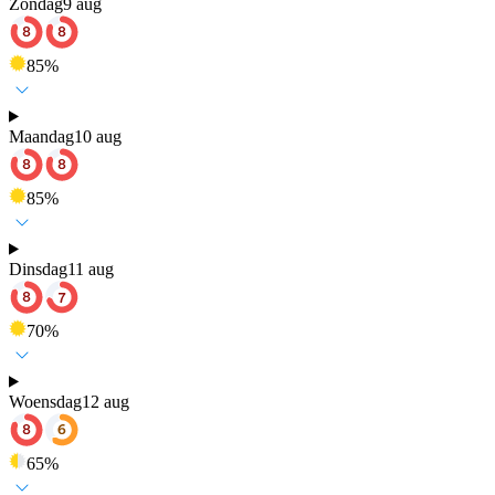
Zondag
9 aug
85
%
Maandag
10 aug
85
%
Dinsdag
11 aug
70
%
Woensdag
12 aug
65
%