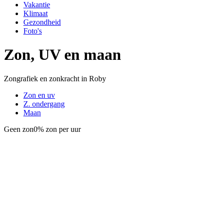
Vakantie
Klimaat
Gezondheid
Foto's
Zon, UV en maan
Zongrafiek en zonkracht in Roby
Zon en uv
Z. ondergang
Maan
Geen zon
0% zon per uur