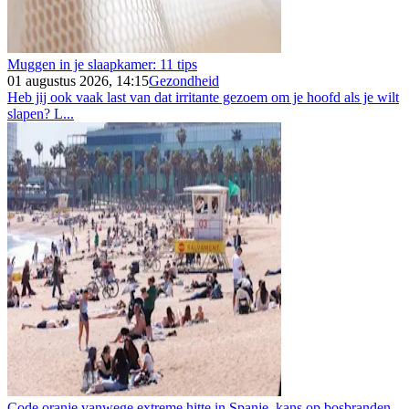
Muggen in je slaapkamer: 11 tips
01 augustus 2026, 14:15
Gezondheid
Heb jij ook vaak last van dat irritante gezoem om je hoofd als je wilt
slapen? L...
Code oranje vanwege extreme hitte in Spanje, kans op bosbranden