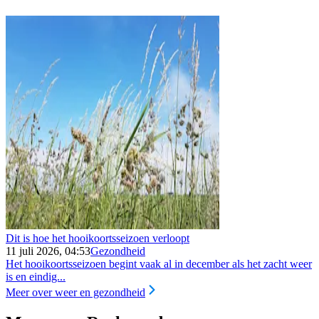
Dit is hoe het hooikoortsseizoen verloopt
11 juli 2026, 04:53
Gezondheid
Het hooikoortsseizoen begint vaak al in december als het zacht weer
is en eindig...
Meer over weer en gezondheid