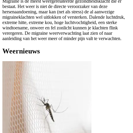
Migraine is de meest weergerelateerde gezondheidsklacht die er
bestaat. Het weer is niet de directe veroorzaker van deze
hersenaandoening, maar kan (net als stress) de al aanwezige
migraineklachten wel uitlokken of versterken. Dalende luchtdruk,
extreme hitte, extreme kou, hoge luchtvochtigheid, een sterke
windtoename, onweer en fel zonlicht kunnen je klachten flink
verergeren. De migraine weerverwachting laat zien of naar
aanleiding van het weer meer of minder pijn valt te verwachten.
Weernieuws