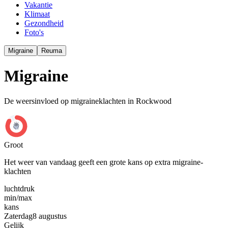
Vakantie
Klimaat
Gezondheid
Foto's
Migraine
Reuma
Migraine
De weersinvloed op migraineklachten in Rockwood
Groot
Het weer van vandaag geeft een grote kans op extra migraine-
klachten
luchtdruk
min
/
max
kans
Zaterdag
8 augustus
Gelijk