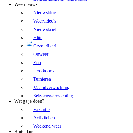
Weernieuws
Nieuwsblog
Weervideo's
Nieuwsbrief
Hitte
Gezondheid
Onweer
Zon
Hooikoorts
Tuinieren
Maandverwachting
Seizoensverwachting
Wat ga je doen?
Vakantie
Activiteiten
Weekend weer
Buitenland