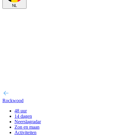
NL
Rockwood
48 uur
14 dagen
Neerslagradar
Zon en maan
Activiteiten