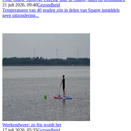
21 juli 2026, 09:40
Gezondheid
Temperaturen van 40 graden zijn in delen van Spanje inmiddels
geen uitzondering...
Weekendweer: zo fris wordt het
17 juli 2026, 05:35
Gezondheid