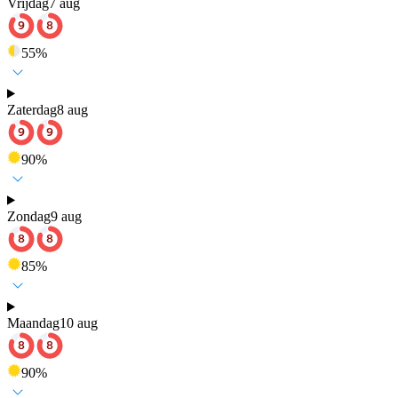
Vrijdag
7 aug
55
%
Zaterdag
8 aug
90
%
Zondag
9 aug
85
%
Maandag
10 aug
90
%