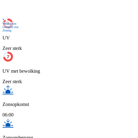
Nu
Weinig zon
Geregeld zon
Zonnig
UV
Zeer sterk
UV met bewolking
Zeer sterk
Zonsopkomst
06:00
Zonsondergang