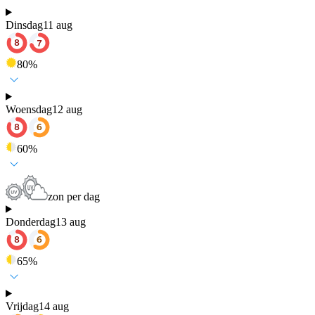
Dinsdag
11 aug
80
%
Woensdag
12 aug
60
%
zon per dag
Donderdag
13 aug
65
%
Vrijdag
14 aug