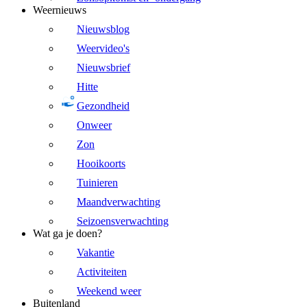
Weernieuws
Nieuwsblog
Weervideo's
Nieuwsbrief
Hitte
Gezondheid
Onweer
Zon
Hooikoorts
Tuinieren
Maandverwachting
Seizoensverwachting
Wat ga je doen?
Vakantie
Activiteiten
Weekend weer
Buitenland