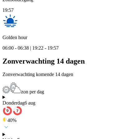
19:57
Golden hour
06:00 - 06:38 | 19:22 - 19:57
Zonverwachting 14 dagen
Zonverwachting komende 14 dagen
zon per dag
Donderdag
6 aug
40
%