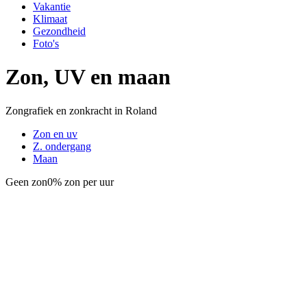
Vakantie
Klimaat
Gezondheid
Foto's
Zon, UV en maan
Zongrafiek en zonkracht in Roland
Zon en uv
Z. ondergang
Maan
Geen zon
0% zon per uur