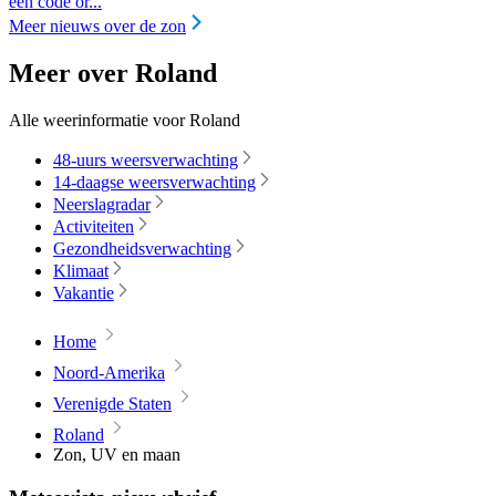
een code or...
Meer nieuws over de zon
Meer over Roland
Alle weerinformatie voor Roland
48-uurs weersverwachting
14-daagse weersverwachting
Neerslagradar
Activiteiten
Gezondheidsverwachting
Klimaat
Vakantie
Home
Noord-Amerika
Verenigde Staten
Roland
Zon, UV en maan