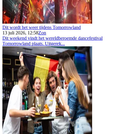
Dit wordt het weer tijdens Tomorrowland
13 juli 2026, 12:58
Zon
Dit weekend vindt het wereldberoemde dancefestival
Tomorrowland plaats. Uitgerek...