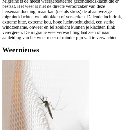
Migraine is de meest weergerelateerde gezondheidsklacht die er
bestaat. Het weer is niet de directe veroorzaker van deze
hersenaandoening, maar kan (net als stress) de al aanwezige
migraineklachten wel uitlokken of versterken. Dalende luchtdruk,
extreme hitte, extreme kou, hoge luchtvochtigheid, een sterke
windtoename, onweer en fel zonlicht kunnen je klachten flink
verergeren. De migraine weerverwachting laat zien of naar
aanleiding van het weer meer of minder pijn valt te verwachten.
Weernieuws