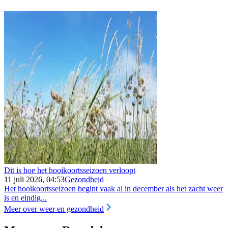
Dit is hoe het hooikoortsseizoen verloopt
11 juli 2026, 04:53
Gezondheid
Het hooikoortsseizoen begint vaak al in december als het zacht weer
is en eindig...
Meer over weer en gezondheid