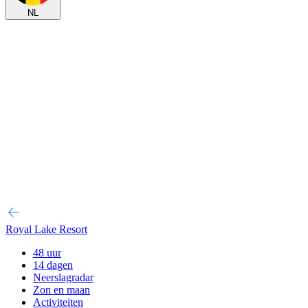
NL
Royal Lake Resort
48 uur
14 dagen
Neerslagradar
Zon en maan
Activiteiten