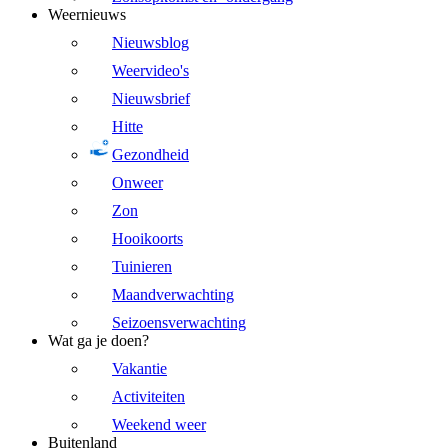
Weernieuws
Nieuwsblog
Weervideo's
Nieuwsbrief
Hitte
Gezondheid
Onweer
Zon
Hooikoorts
Tuinieren
Maandverwachting
Seizoensverwachting
Wat ga je doen?
Vakantie
Activiteiten
Weekend weer
Buitenland