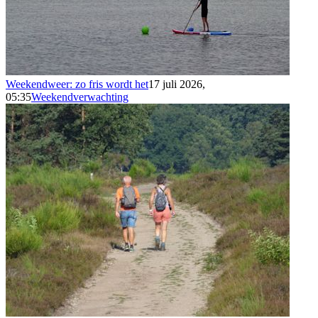
Weekendweer: zo fris wordt het
17 juli 2026,
05:35
Weekendverwachting