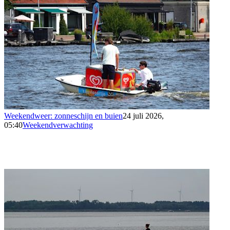
Weekendweer: zonneschijn en buien
24 juli 2026,
05:40
Weekendverwachting