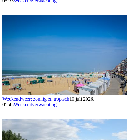
05:35
Weekendverwachting
Weekendweer: zonnig en tropisch
10 juli 2026,
05:45
Weekendverwachting