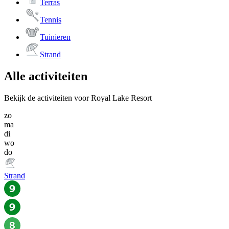
Terras
Tennis
Tuinieren
Strand
Alle activiteiten
Bekijk de activiteiten voor Royal Lake Resort
zo
ma
di
wo
do
Strand