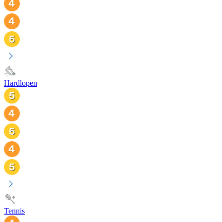
Hardlopen
Tennis