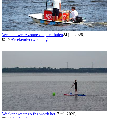
Weekendweer: zonneschijn en buien
24 juli 2026,
05:40
Weekendverwachting
Weekendweer: zo fris wordt het
17 juli 2026,