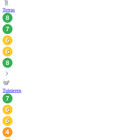
Terras
Tuinieren