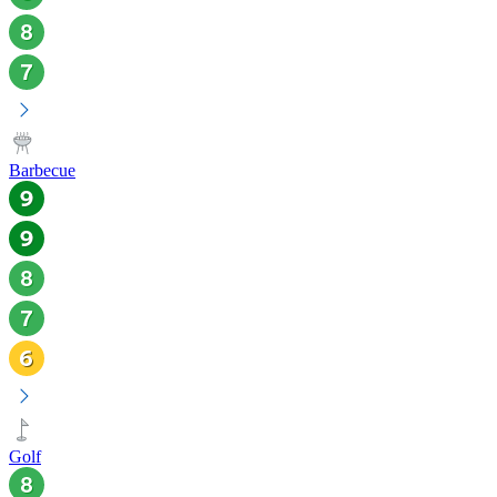
Barbecue
Golf