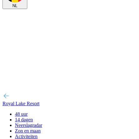
NL
Royal Lake Resort
48 uur
14 dagen
Neerslagradar
Zon en maan
Activiteiten