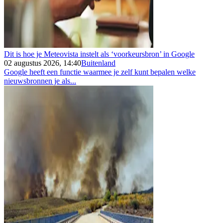
Dit is hoe je Meteovista instelt als ‘voorkeursbron’ in Google
02 augustus 2026, 14:40
Buitenland
Google heeft een functie waarmee je zelf kunt bepalen welke
nieuwsbronnen je als...