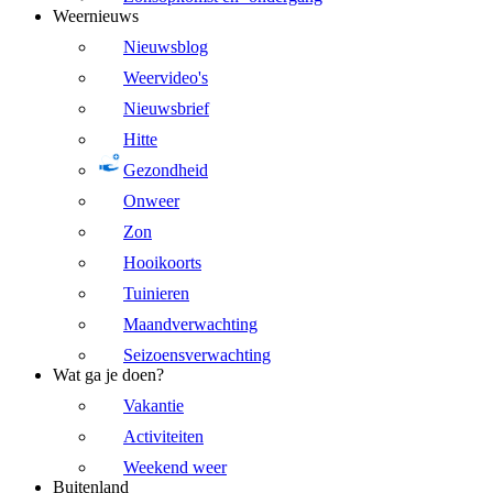
Weernieuws
Nieuwsblog
Weervideo's
Nieuwsbrief
Hitte
Gezondheid
Onweer
Zon
Hooikoorts
Tuinieren
Maandverwachting
Seizoensverwachting
Wat ga je doen?
Vakantie
Activiteiten
Weekend weer
Buitenland