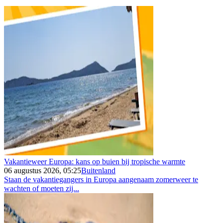
Vakantieweer Europa: kans op buien bij tropische warmte
06 augustus 2026, 05:25
Buitenland
Staan de vakantiegangers in Europa aangenaam zomerweer te
wachten of moeten zij...