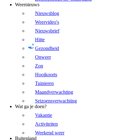
Weernieuws
Nieuwsblog
Weervideo's
Nieuwsbrief
Hitte
Gezondheid
Onweer
Zon
Hooikoorts
Tuinieren
Maandverwachting
Seizoensverwachting
Wat ga je doen?
Vakantie
Activiteiten
Weekend weer
Buitenland