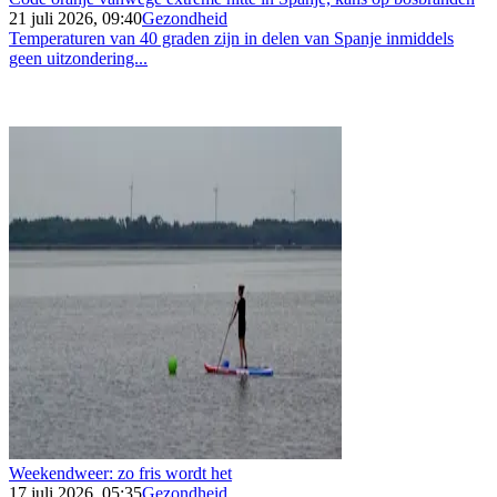
21 juli 2026, 09:40
Gezondheid
Temperaturen van 40 graden zijn in delen van Spanje inmiddels
geen uitzondering...
Weekendweer: zo fris wordt het
17 juli 2026, 05:35
Gezondheid