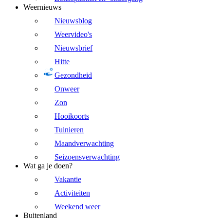
Weernieuws
Nieuwsblog
Weervideo's
Nieuwsbrief
Hitte
Gezondheid
Onweer
Zon
Hooikoorts
Tuinieren
Maandverwachting
Seizoensverwachting
Wat ga je doen?
Vakantie
Activiteiten
Weekend weer
Buitenland