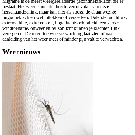
Migraine is de meest weergerelateerde gezondheidsklacht die er
bestaat. Het weer is niet de directe veroorzaker van deze
hersenaandoening, maar kan (net als stress) de al aanwezige
migraineklachten wel uitlokken of versterken. Dalende luchtdruk,
extreme hitte, extreme kou, hoge luchtvochtigheid, een sterke
windtoename, onweer en fel zonlicht kunnen je klachten flink
verergeren. De migraine weerverwachting laat zien of naar
aanleiding van het weer meer of minder pijn valt te verwachten.
Weernieuws