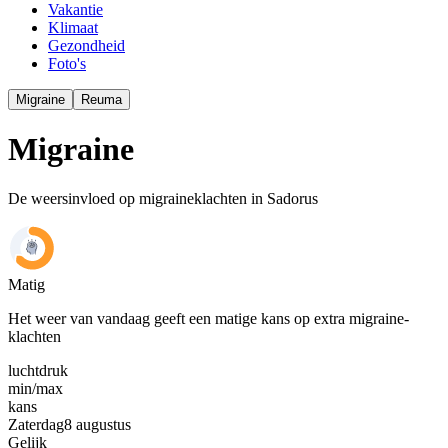
Vakantie
Klimaat
Gezondheid
Foto's
Migraine
Reuma
Migraine
De weersinvloed op migraineklachten in Sadorus
Matig
Het weer van vandaag geeft een matige kans op extra migraine-
klachten
luchtdruk
min
/
max
kans
Zaterdag
8 augustus
Gelijk