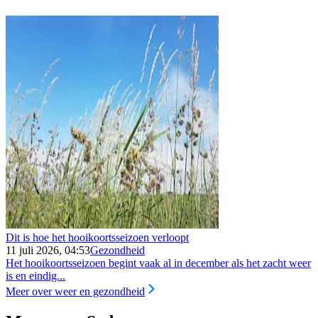
Dit is hoe het hooikoortsseizoen verloopt
11 juli 2026, 04:53
Gezondheid
Het hooikoortsseizoen begint vaak al in december als het zacht weer
is en eindig...
Meer over weer en gezondheid