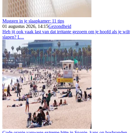
Muggen in je slaapkamer: 11 tips
01 augustus 2026, 14:15
Gezondheid
Heb jij ook vaak last van dat irritante gezoem om je hoofd als je wilt
slapen? L...
Code oranje vanwege extreme hitte in Spanje, kans op bosbranden