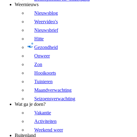
Weernieuws
Nieuwsblog
Weervideo's
Nieuwsbrief
Hitte
Gezondheid
Onweer
Zon
Hooikoorts
Tuinieren
Maandverwachting
Seizoensverwachting
Wat ga je doen?
Vakantie
Activiteiten
Weekend weer
Buitenland