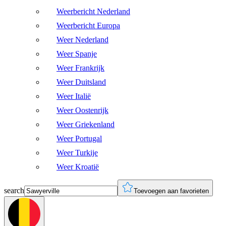
Weerbericht Nederland
Weerbericht Europa
Weer Nederland
Weer Spanje
Weer Frankrijk
Weer Duitsland
Weer Italië
Weer Oostenrijk
Weer Griekenland
Weer Portugal
Weer Turkije
Weer Kroatië
search
Toevoegen aan favorieten