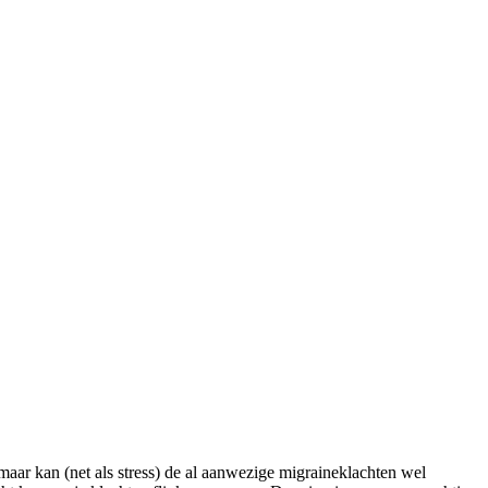
maar kan (net als stress) de al aanwezige migraineklachten wel