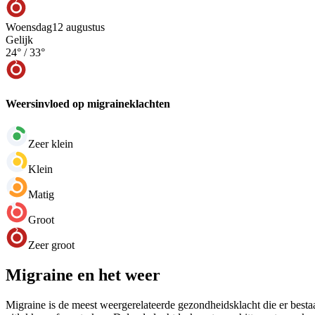
Woensdag
12 augustus
Gelijk
24
° /
33
°
Weersinvloed op migraineklachten
Zeer klein
Klein
Matig
Groot
Zeer groot
Migraine en het weer
Migraine is de meest weergerelateerde gezondheidsklacht die er bestaa