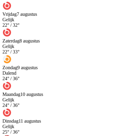
Vrijdag
7 augustus
Gelijk
22
° /
32
°
Zaterdag
8 augustus
Gelijk
22
° /
33
°
Zondag
9 augustus
Dalend
24
° /
36
°
Maandag
10 augustus
Gelijk
24
° /
36
°
Dinsdag
11 augustus
Gelijk
25
° /
36
°