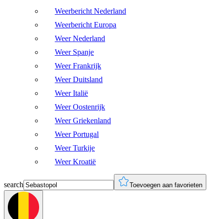
Weerbericht Nederland
Weerbericht Europa
Weer Nederland
Weer Spanje
Weer Frankrijk
Weer Duitsland
Weer Italië
Weer Oostenrijk
Weer Griekenland
Weer Portugal
Weer Turkije
Weer Kroatië
search
Toevoegen aan favorieten