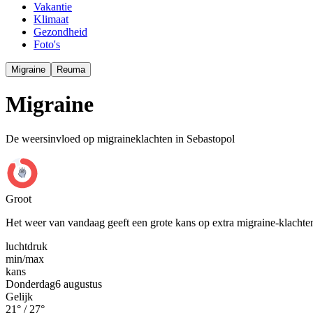
Vakantie
Klimaat
Gezondheid
Foto's
Migraine
Reuma
Migraine
De weersinvloed op migraineklachten in Sebastopol
Groot
Het weer van vandaag geeft een grote kans op extra migraine-klachte
luchtdruk
min
/
max
kans
Donderdag
6 augustus
Gelijk
21
° /
27
°