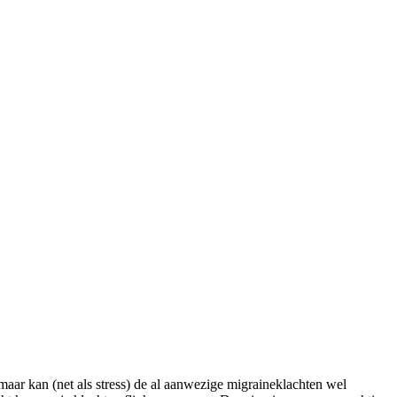
maar kan (net als stress) de al aanwezige migraineklachten wel