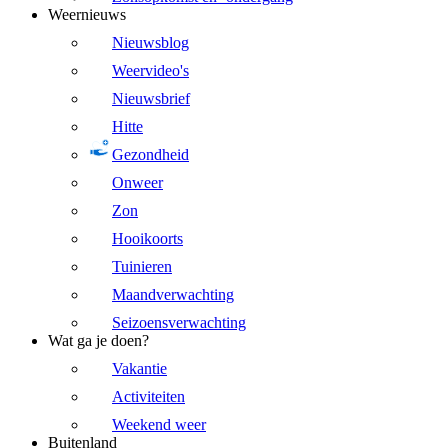
Weernieuws
Nieuwsblog
Weervideo's
Nieuwsbrief
Hitte
Gezondheid
Onweer
Zon
Hooikoorts
Tuinieren
Maandverwachting
Seizoensverwachting
Wat ga je doen?
Vakantie
Activiteiten
Weekend weer
Buitenland