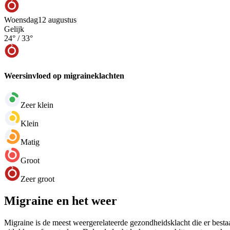
Woensdag
12 augustus
Gelijk
24
° /
33
°
Weersinvloed op migraineklachten
Zeer klein
Klein
Matig
Groot
Zeer groot
Migraine en het weer
Migraine is de meest weergerelateerde gezondheidsklacht die er bestaa