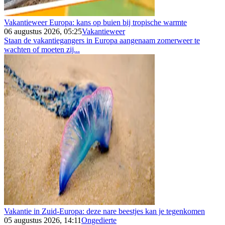
Vakantieweer Europa: kans op buien bij tropische warmte
06 augustus 2026, 05:25
Vakantieweer
Staan de vakantiegangers in Europa aangenaam zomerweer te
wachten of moeten zij...
Vakantie in Zuid-Europa: deze nare beestjes kan je tegenkomen
05 augustus 2026, 14:11
Ongedierte