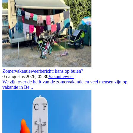
Zomervakantieweerbericht: kans op buien?
05 augustus 2026, 05:30
Vakantieweer
We zijn over de helft van de zomervakantie en veel mensen zijn op
vakantie in Be...