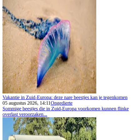
Vakantie in Zuid-Europa: deze nare beestjes kan je tegenkomen
05 augustus 2026, 14:11
Ongedierte
Sommige beestjes die in Zuid-Europa voorkomen kunnen flinke
overlast veroorzaken...