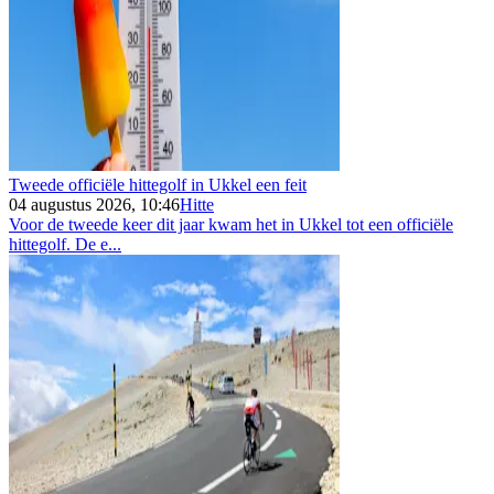
Tweede officiële hittegolf in Ukkel een feit
04 augustus 2026, 10:46
Hitte
Voor de tweede keer dit jaar kwam het in Ukkel tot een officiële
hittegolf. De e...