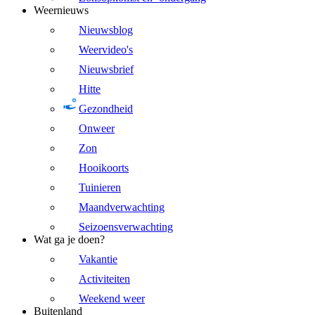
Weernieuws
Nieuwsblog
Weervideo's
Nieuwsbrief
Hitte
Gezondheid
Onweer
Zon
Hooikoorts
Tuinieren
Maandverwachting
Seizoensverwachting
Wat ga je doen?
Vakantie
Activiteiten
Weekend weer
Buitenland