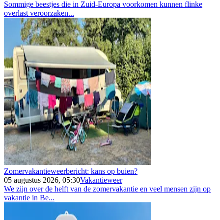
Sommige beestjes die in Zuid-Europa voorkomen kunnen flinke
overlast veroorzaken...
Zomervakantieweerbericht: kans op buien?
05 augustus 2026, 05:30
Vakantieweer
We zijn over de helft van de zomervakantie en veel mensen zijn op
vakantie in Be...