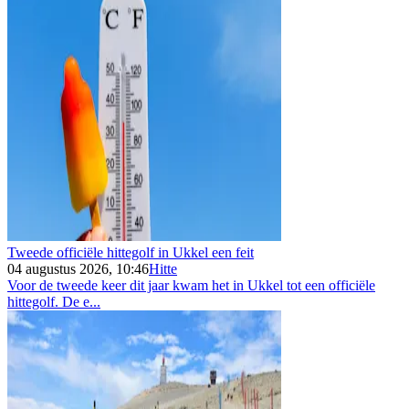
Tweede officiële hittegolf in Ukkel een feit
04 augustus 2026, 10:46
Hitte
Voor de tweede keer dit jaar kwam het in Ukkel tot een officiële
hittegolf. De e...