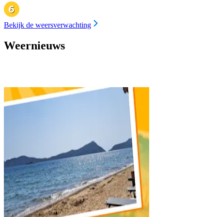
Bekijk de weersverwachting
Weernieuws