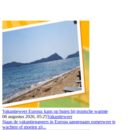
Vakantieweer Europa: kans op buien bij tropische warmte
06 augustus 2026, 05:25
Vakantieweer
Staan de vakantiegangers in Europa aangenaam zomerweer te
wachten of moeten zij...